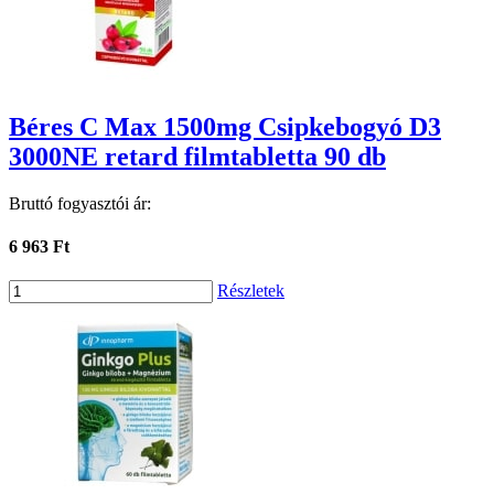
Béres C Max 1500mg Csipkebogyó D3
3000NE retard filmtabletta 90 db
Bruttó fogyasztói ár:
6 963 Ft
Részletek