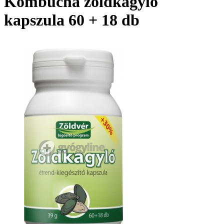
Kombucha zöldkagyló
kapszula 60 + 18 db