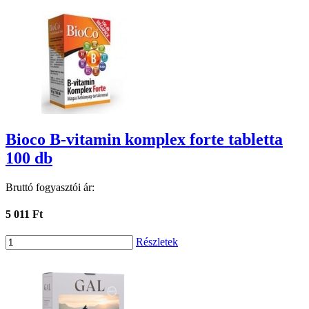
Bioco B-vitamin komplex forte tabletta
100 db
Bruttó fogyasztói ár:
5 011 Ft
Részletek