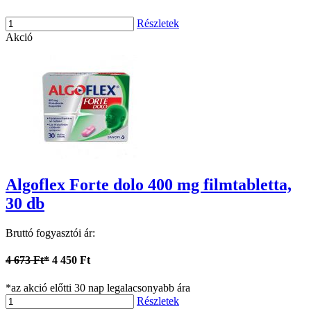
Részletek
Akció
Algoflex Forte dolo 400 mg filmtabletta,
30 db
Bruttó fogyasztói ár:
4 673 Ft*
4 450 Ft
*az akció előtti 30 nap legalacsonyabb ára
Részletek