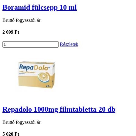
Boramid fülcsepp 10 ml
Bruttó fogyasztói ár:
2 699 Ft
Részletek
Repadolo 1000mg filmtabletta 20 db
Bruttó fogyasztói ár:
5 020 Ft