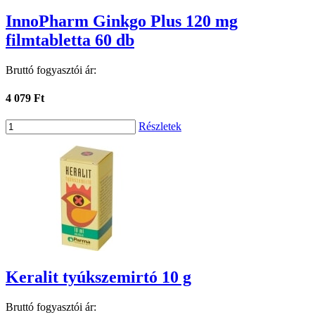
InnoPharm Ginkgo Plus 120 mg
filmtabletta 60 db
Bruttó fogyasztói ár:
4 079 Ft
Részletek
Keralit tyúkszemirtó 10 g
Bruttó fogyasztói ár: