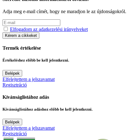
Adja meg e-mail címét, hogy ne maradjon le az újdonságokról.
Elfogadom az adatkezelési irányelveket
Kérem a cikkeket
Termék értékelése
Értékeléshez előbb be kell jelentkezni.
Belépek
Elfelejtettem a jelszavamat
Regisztráció
Kívánságlistához adás
Kívánságlistához adáshoz előbb be kell jelentkezni.
Belépek
Elfelejtettem a jelszavamat
Regisztráció