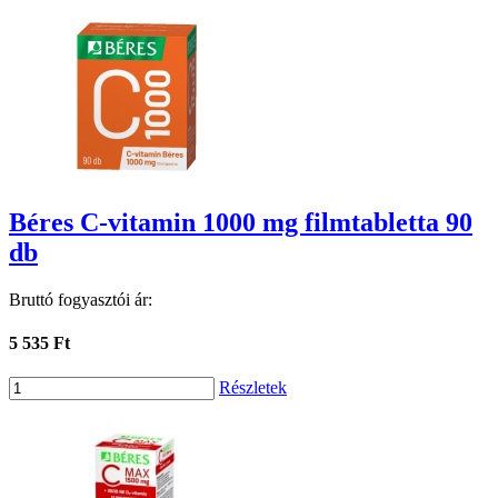
Béres C-vitamin 1000 mg filmtabletta 90
db
Bruttó fogyasztói ár:
5 535 Ft
Részletek