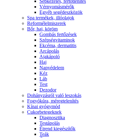
Sebkezelés, fertőtlenítés
Vérnyomásmérők
Egyéb segédeszközök
Spa termékek, illóolajok
Reformélelmiszerek
Bőr, haj, köröm
Gombás fertőzések
Szépségvitaminok
Ekcéma, dermatitis
Arcápolás
Ajakápoló
Haj
Napvédelem
Kéz
Láb
Test
Dezodor
Dohányzásról való leszokás
Fogyókúra, méregtelenítés
Kínai gyógymód
Cukorbetegeknek
Diagnosztika
Testápolás
É́trend kiegészítők
Teák