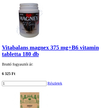
Vitabalans magnex 375 mg+B6 vitamin
tabletta 180 db
Bruttó fogyasztói ár:
6 325 Ft
Részletek