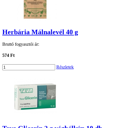
Herbária Málnalevél 40 g
Bruttó fogyasztói ár:
574 Ft
Részletek