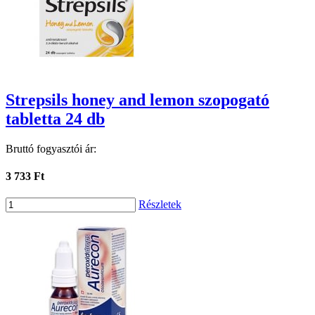
Strepsils honey and lemon szopogató
tabletta 24 db
Bruttó fogyasztói ár:
3 733 Ft
Részletek