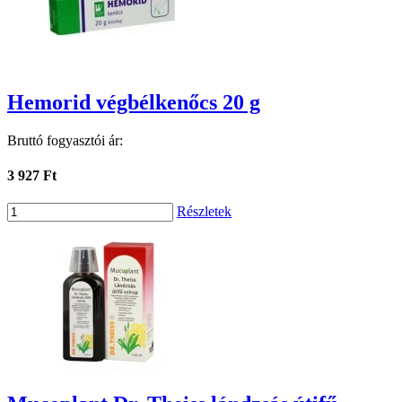
Hemorid végbélkenőcs 20 g
Bruttó fogyasztói ár:
3 927 Ft
Részletek