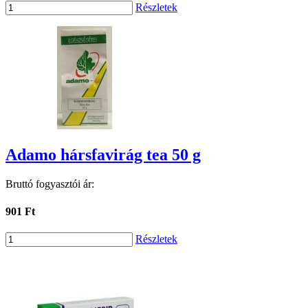
Részletek
Adamo hársfavirág tea 50 g
Bruttó fogyasztói ár:
901 Ft
Részletek