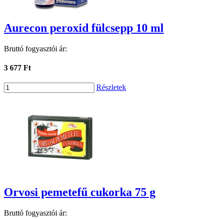
Aurecon peroxid fülcsepp 10 ml
Bruttó fogyasztói ár:
3 677 Ft
Részletek
Orvosi pemetefű cukorka 75 g
Bruttó fogyasztói ár: