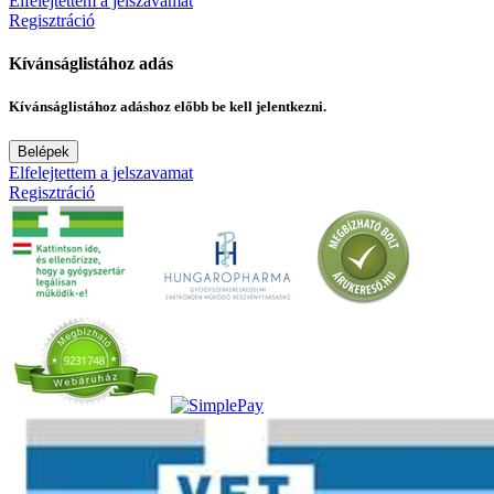
Elfelejtettem a jelszavamat
Regisztráció
Kívánságlistához adás
Kívánságlistához adáshoz előbb be kell jelentkezni.
Belépek
Elfelejtettem a jelszavamat
Regisztráció