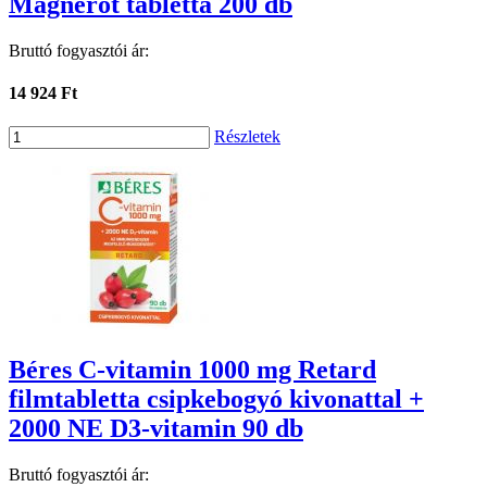
Magnerot tabletta 200 db
Bruttó fogyasztói ár:
14 924 Ft
Részletek
Béres C-vitamin 1000 mg Retard
filmtabletta csipkebogyó kivonattal +
2000 NE D3-vitamin 90 db
Bruttó fogyasztói ár: