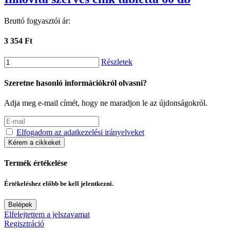
Bruttó fogyasztói ár:
3 354 Ft
Részletek
Szeretne hasonló információkról olvasni?
Adja meg e-mail címét, hogy ne maradjon le az újdonságokról.
Elfogadom az adatkezelési irányelveket
Kérem a cikkeket
Termék értékelése
Értékeléshez előbb be kell jelentkezni.
Belépek
Elfelejtettem a jelszavamat
Regisztráció