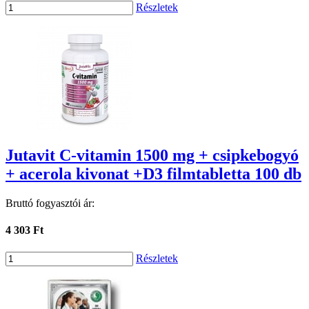
Részletek
Jutavit C-vitamin 1500 mg + csipkebogyó
+ acerola kivonat +D3 filmtabletta 100 db
Bruttó fogyasztói ár:
4 303 Ft
Részletek