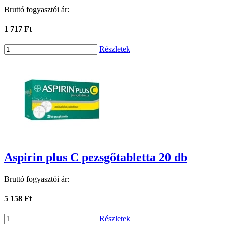
Bruttó fogyasztói ár:
1 717 Ft
Részletek
Aspirin plus C pezsgőtabletta 20 db
Bruttó fogyasztói ár:
5 158 Ft
Részletek