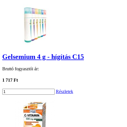
Gelsemium 4 g - hígítás C15
Bruttó fogyasztói ár:
1 717 Ft
Részletek