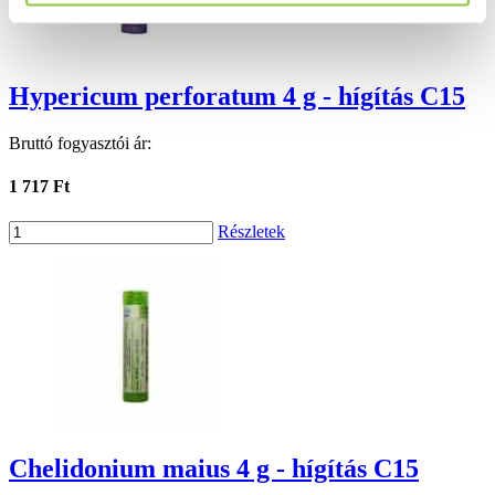
Hypericum perforatum 4 g - hígítás C15
Bruttó fogyasztói ár:
1 717 Ft
Részletek
Chelidonium maius 4 g - hígítás C15