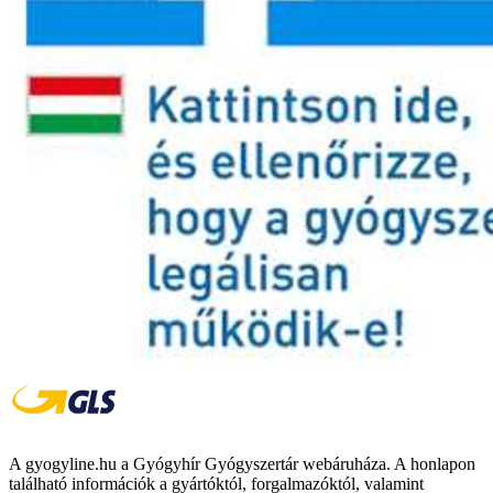
A gyogyline.hu a Gyógyhír Gyógyszertár webáruháza. A honlapon
található információk a gyártóktól, forgalmazóktól, valamint