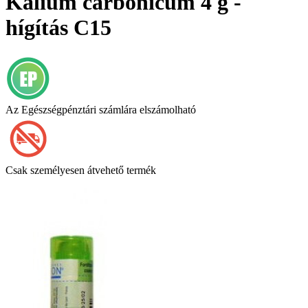
Kalium carbonicum 4 g -
hígítás C15
Az Egészségpénztári számlára elszámolható
Csak személyesen átvehető termék