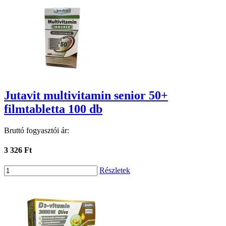
Jutavit multivitamin senior 50+
filmtabletta 100 db
Bruttó fogyasztói ár:
3 326 Ft
Részletek