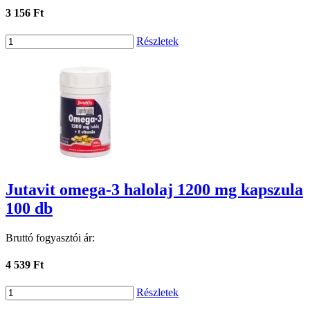
3 156 Ft
Részletek
Jutavit omega-3 halolaj 1200 mg kapszula
100 db
Bruttó fogyasztói ár:
4 539 Ft
Részletek