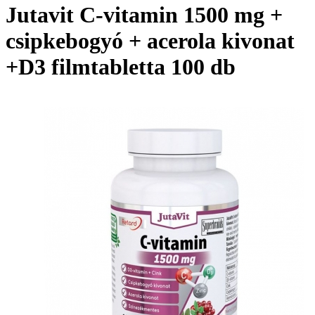
Jutavit C-vitamin 1500 mg +
csipkebogyó + acerola kivonat
+D3 filmtabletta 100 db