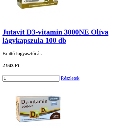
Jutavit D3-vitamin 3000NE Olíva
lágykapszula 100 db
Bruttó fogyasztói ár:
2 943 Ft
Részletek