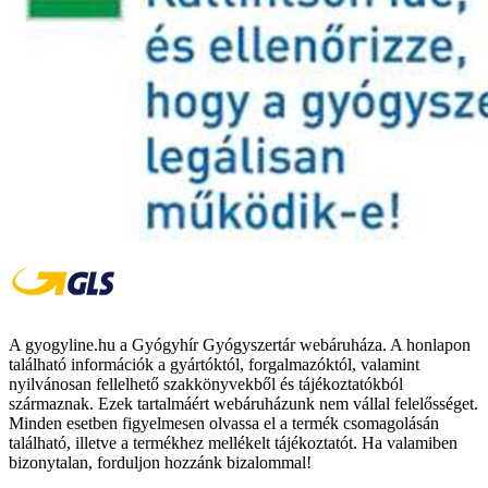
A gyogyline.hu a Gyógyhír Gyógyszertár webáruháza. A honlapon
található információk a gyártóktól, forgalmazóktól, valamint
nyilvánosan fellelhető szakkönyvekből és tájékoztatókból
származnak. Ezek tartalmáért webáruházunk nem vállal felelősséget.
Minden esetben figyelmesen olvassa el a termék csomagolásán
található, illetve a termékhez mellékelt tájékoztatót. Ha valamiben
bizonytalan, forduljon hozzánk bizalommal!