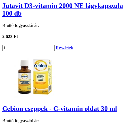
Jutavit D3-vitamin 2000 NE lágykapszula
100 db
Bruttó fogyasztói ár:
2 623 Ft
Részletek
Cebion cseppek - C-vitamin oldat 30 ml
Bruttó fogyasztói ár: