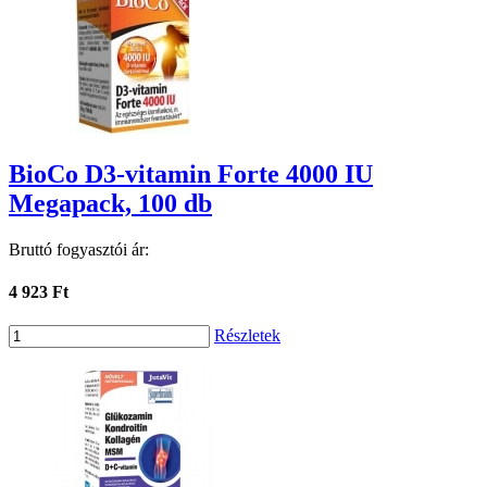
BioCo D3-vitamin Forte 4000 IU
Megapack, 100 db
Bruttó fogyasztói ár:
4 923 Ft
Részletek