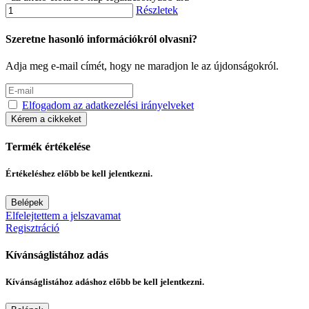
Részletek
Szeretne hasonló információkról olvasni?
Adja meg e-mail címét, hogy ne maradjon le az újdonságokról.
Elfogadom az adatkezelési irányelveket
Kérem a cikkeket
Termék értékelése
Értékeléshez előbb be kell jelentkezni.
Belépek
Elfelejtettem a jelszavamat
Regisztráció
Kívánságlistához adás
Kívánságlistához adáshoz előbb be kell jelentkezni.