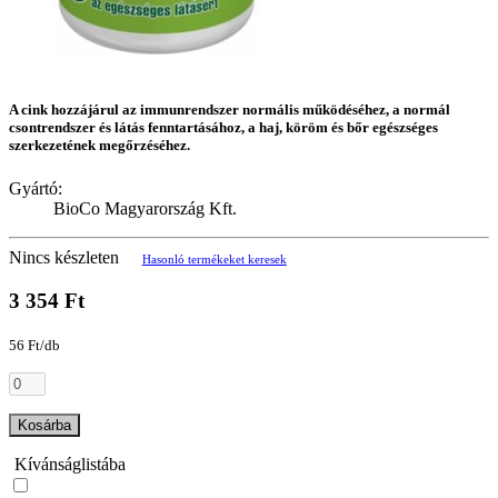
A cink hozzájárul az immunrendszer normális működéséhez, a normál
csontrendszer és látás fenntartásához, a haj, köröm és bőr egészséges
szerkezetének megőrzéséhez.
Gyártó:
BioCo Magyarország Kft.
Nincs készleten
Hasonló termékeket keresek
3 354 Ft
56 Ft/db
Kosárba
Kívánságlistába