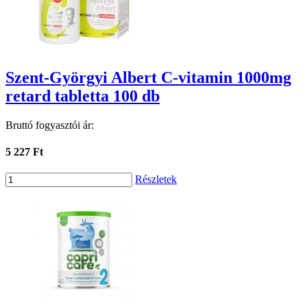
Szent-Györgyi Albert C-vitamin 1000mg
retard tabletta 100 db
Bruttó fogyasztói ár:
5 227 Ft
Részletek