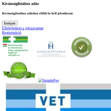
Kívánságlistához adás
Kívánságlistához adáshoz előbb be kell jelentkezni.
Belépek
Elfelejtettem a jelszavamat
Regisztráció