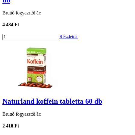
Bruttó fogyasztói ár:
4 484 Ft
Részletek
Naturland koffein tabletta 60 db
Bruttó fogyasztói ár:
2 418 Ft