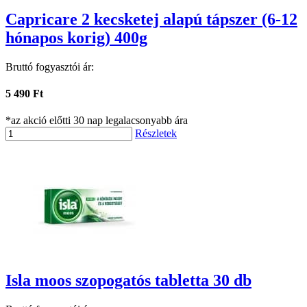
Capricare 2 kecsketej alapú tápszer (6-12
hónapos korig) 400g
Bruttó fogyasztói ár:
5 490 Ft
*az akció előtti 30 nap legalacsonyabb ára
Részletek
Isla moos szopogatós tabletta 30 db