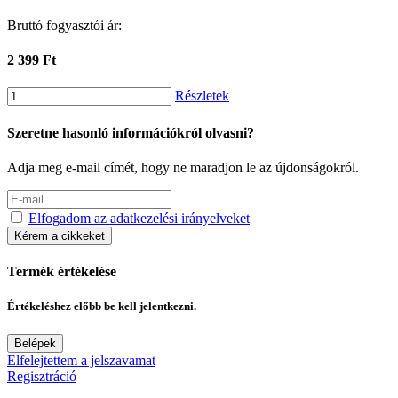
Bruttó fogyasztói ár:
2 399 Ft
Részletek
Szeretne hasonló információkról olvasni?
Adja meg e-mail címét, hogy ne maradjon le az újdonságokról.
Elfogadom az adatkezelési irányelveket
Kérem a cikkeket
Termék értékelése
Értékeléshez előbb be kell jelentkezni.
Belépek
Elfelejtettem a jelszavamat
Regisztráció