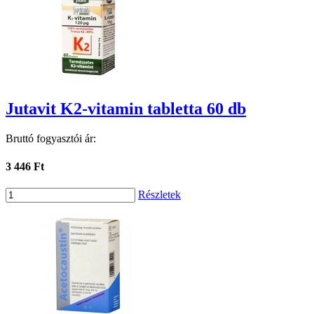
Jutavit K2-vitamin tabletta 60 db
Bruttó fogyasztói ár:
3 446 Ft
Részletek