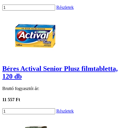
Részletek
Béres Actival Senior Plusz filmtabletta,
120 db
Bruttó fogyasztói ár:
11 557 Ft
Részletek