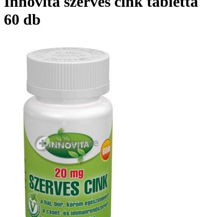
Innovita szerves cink tabletta
60 db