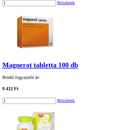
Részletek
Magnerot tabletta 100 db
Bruttó fogyasztói ár:
9 432 Ft
Részletek