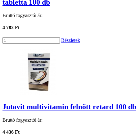
tabletta 100 db
Bruttó fogyasztói ár:
4 782 Ft
Részletek
Jutavit multivitamin felnőtt retard 100 db
Bruttó fogyasztói ár:
4 436 Ft