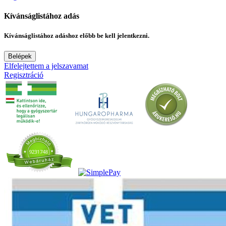
Kívánságlistához adás
Kívánságlistához adáshoz előbb be kell jelentkezni.
Belépek
Elfelejtettem a jelszavamat
Regisztráció