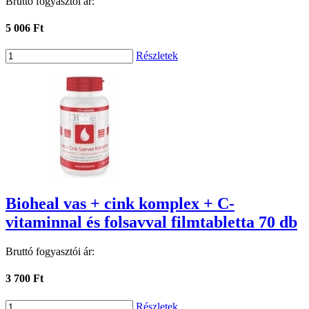
Bruttó fogyasztói ár:
5 006 Ft
Részletek
Bioheal vas + cink komplex + C-
vitaminnal és folsavval filmtabletta 70 db
Bruttó fogyasztói ár:
3 700 Ft
Részletek