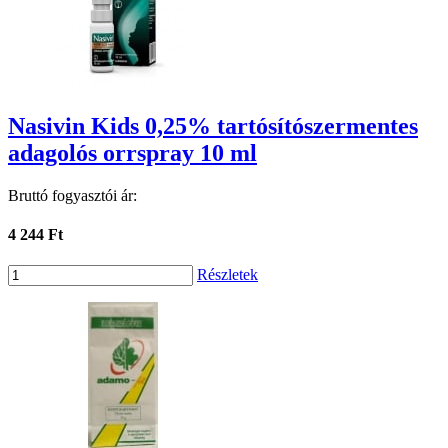
Nasivin Kids 0,25% tartósítószermentes
adagolós orrspray 10 ml
Bruttó fogyasztói ár:
4 244 Ft
Részletek