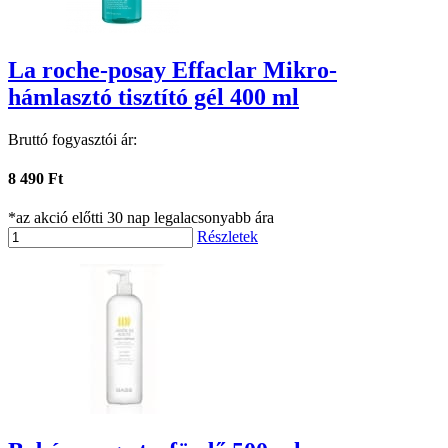
La roche-posay Effaclar Mikro-
hámlasztó tisztító gél 400 ml
Bruttó fogyasztói ár:
8 490 Ft
*az akció előtti 30 nap legalacsonyabb ára
Részletek