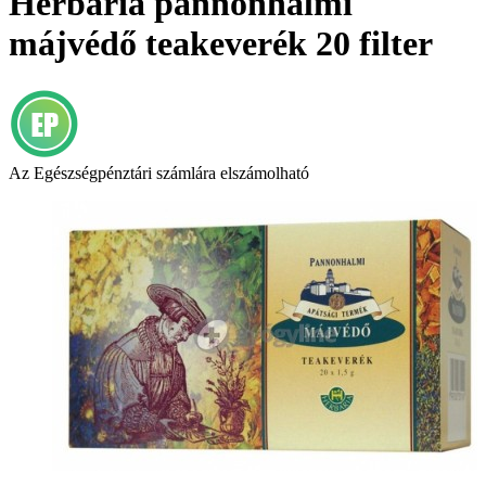
Herbária pannonhalmi
májvédő teakeverék 20 filter
Az Egészségpénztári számlára elszámolható