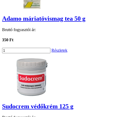
Adamo máriatövismag tea 50 g
Bruttó fogyasztói ár:
350 Ft
Részletek
Sudocrem védőkrém 125 g