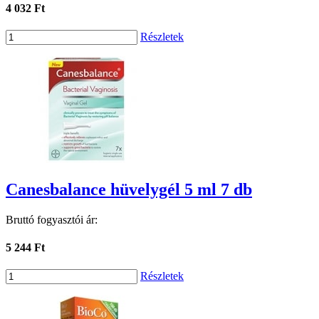
4 032 Ft
Részletek
Canesbalance hüvelygél 5 ml 7 db
Bruttó fogyasztói ár:
5 244 Ft
Részletek