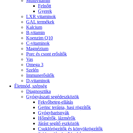
Multivitamin
Felnőtt
Gyerek
LXR vitaminok
GAL termékek
Kalcium
B-vitamin
Koenzim Q10
C-vitaminok
Magnézium
Porc és csont erősítők
Vas
Omega 3
Szelén
Immunerősítők
D-vitaminok
Életmód, szépség
Diagnosztika
Gyógyászati segédeszközök
Fekvőbeteg-ellátás
Gerinc terápia, hasi rögzítők
Gyógyharisnyák
Hőmérők, lázmérők
Járást segítő eszközök
Csuklórögzítők és könyökrögzítők