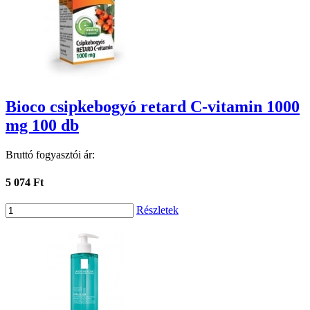
Bioco csipkebogyó retard C-vitamin 1000
mg 100 db
Bruttó fogyasztói ár:
5 074 Ft
Részletek