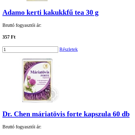
Adamo kerti kakukkfű tea 30 g
Bruttó fogyasztói ár:
357 Ft
Részletek
Dr. Chen máriatövis forte kapszula 60 db
Bruttó fogyasztói ár: