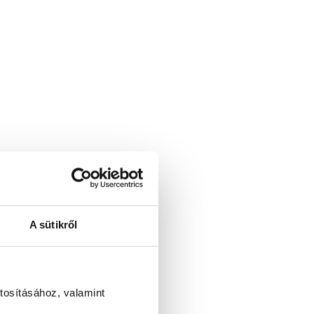
A sütikről
tosításához, valamint