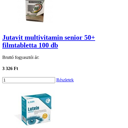
Jutavit multivitamin senior 50+
filmtabletta 100 db
Bruttó fogyasztói ár:
3 326 Ft
Részletek