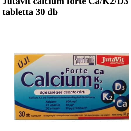
Jutavit calcium forte Ca/K2/D3
tabletta 30 db