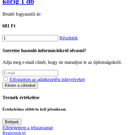
korig 1 db
Bruttó fogyasztói ár:
681 Ft
Részletek
Szeretne hasonló információkról olvasni?
Adja meg e-mail címét, hogy ne maradjon le az újdonságokról.
Elfogadom az adatkezelési irányelveket
Kérem a cikkeket
Termék értékelése
Értékeléshez előbb be kell jelentkezni.
Belépek
Elfelejtettem a jelszavamat
Regisztráció