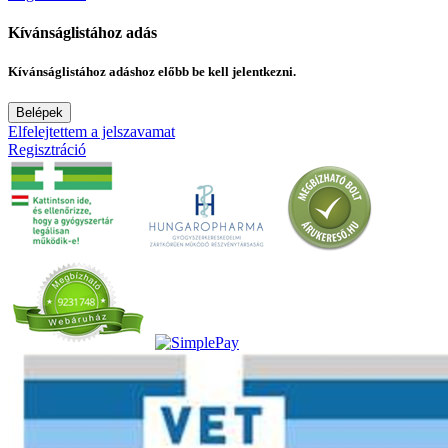
Kívánságlistához adás
Kívánságlistához adáshoz előbb be kell jelentkezni.
Belépek
Elfelejtettem a jelszavamat
Regisztráció