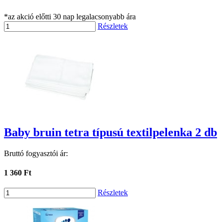
*az akció előtti 30 nap legalacsonyabb ára
Részletek
Baby bruin tetra típusú textilpelenka 2 db
Bruttó fogyasztói ár:
1 360 Ft
Részletek