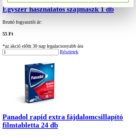
Egyszer használatos szájmaszk 1 db
Bruttó fogyasztói ár:
55 Ft
*az akció előtti 30 nap legalacsonyabb ára
Részletek
Panadol rapid extra fájdalomcsillapító
filmtabletta 24 db