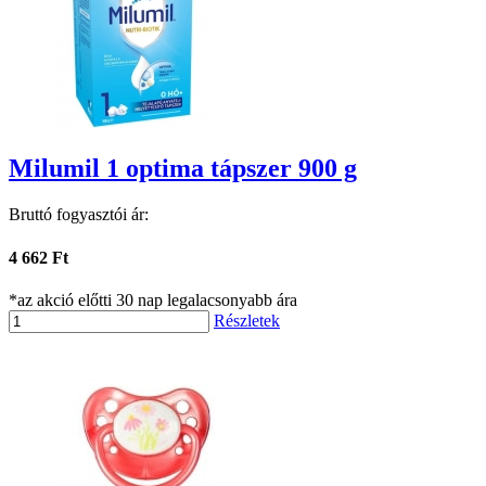
Milumil 1 optima tápszer 900 g
Bruttó fogyasztói ár:
4 662 Ft
*az akció előtti 30 nap legalacsonyabb ára
Részletek