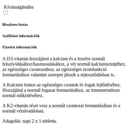
Kívánságlistába
Részletes leírás
Szállítási információk
Fizetési információk
A D3-vitamin hozzájárul a kalcium és a foszfor normál
felszívódásához/hasznosulásához, a vér normál kalciumszintjéhez,
az egészséges csontozathoz, az egészséges izomfunkció
fenntartásához valamint szerepet játszik a sejtosztódásban is.
A Kalcium fontos az egészséges csontok és fogak fejlődéséhez.
Hozzájárul a normál fogazat fenntartásához, az immunrendszer
normál működéséhez.
A K2-vitamin részt vesz a normál csontozat fenntartásában és a
normál véralvadásban.
Adagolás: napi 2 x 1 tabletta.