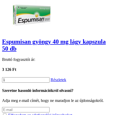
Espumisan gyöngy 40 mg lágy kapszula
50 db
Bruttó fogyasztói ár:
3 126 Ft
Részletek
Szeretne hasonló információkról olvasni?
Adja meg e-mail címét, hogy ne maradjon le az újdonságokról.