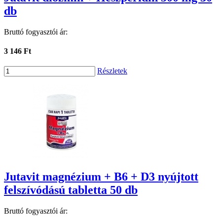
db
Bruttó fogyasztói ár:
3 146 Ft
Részletek
Jutavit magnézium + B6 + D3 nyújtott
felszívódású tabletta 50 db
Bruttó fogyasztói ár: