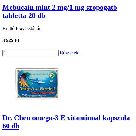
Mebucain mint 2 mg/1 mg szopogató
tabletta 20 db
Bruttó fogyasztói ár:
3 925 Ft
Részletek
Dr. Chen omega-3 E vitaminnal kapszula
60 db