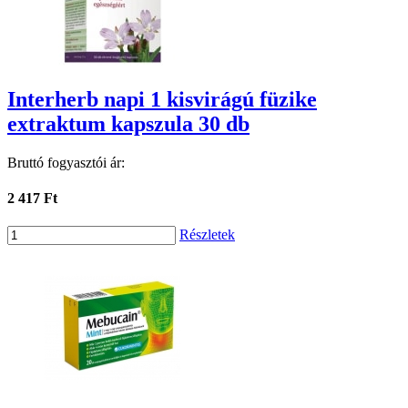
Interherb napi 1 kisvirágú füzike
extraktum kapszula 30 db
Bruttó fogyasztói ár:
2 417 Ft
Részletek