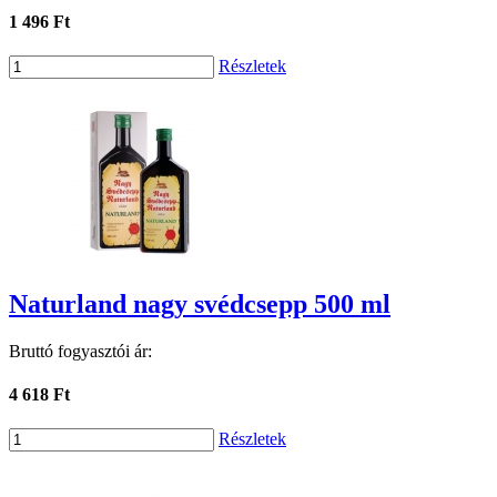
1 496 Ft
Részletek
Naturland nagy svédcsepp 500 ml
Bruttó fogyasztói ár:
4 618 Ft
Részletek