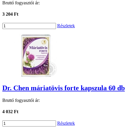
Bruttó fogyasztói ár:
3 204 Ft
Részletek
Dr. Chen máriatövis forte kapszula 60 db
Bruttó fogyasztói ár:
4 032 Ft
Részletek