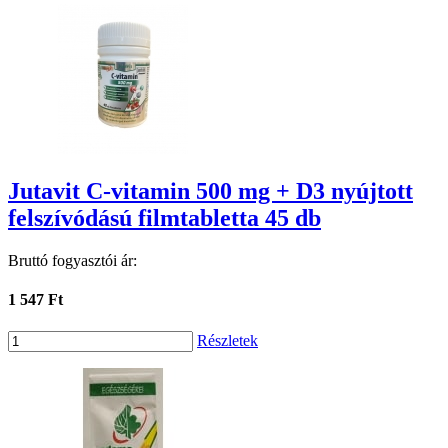
Jutavit C-vitamin 500 mg + D3 nyújtott
felszívódású filmtabletta 45 db
Bruttó fogyasztói ár:
1 547 Ft
Részletek