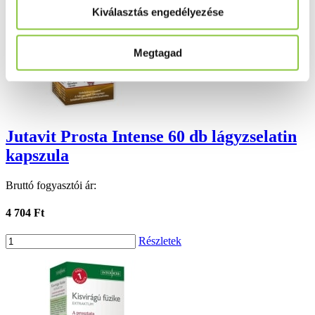
Kiválasztás engedélyezése
Megtagad
Jutavit Prosta Intense 60 db lágyzselatin
kapszula
Bruttó fogyasztói ár:
4 704 Ft
Részletek