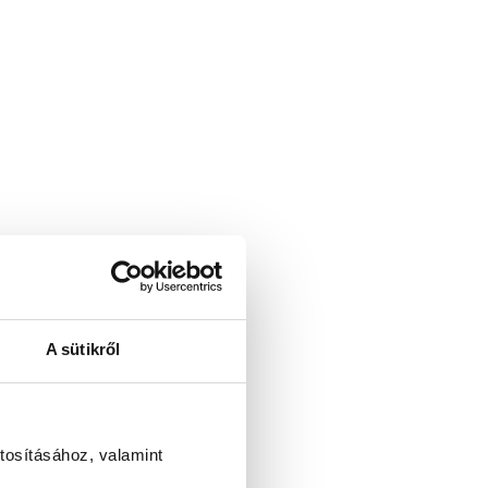
A sütikről
tosításához, valamint