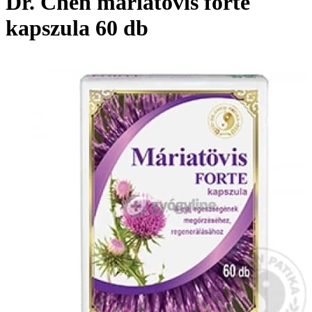
Dr. Chen máriatövis forte
kapszula 60 db