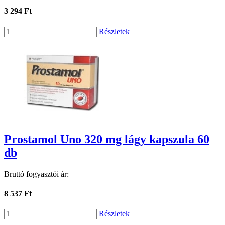
3 294 Ft
Részletek
Prostamol Uno 320 mg lágy kapszula 60
db
Bruttó fogyasztói ár:
8 537 Ft
Részletek