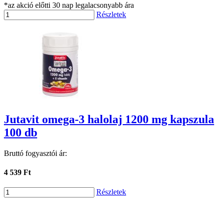
*az akció előtti 30 nap legalacsonyabb ára
Részletek
Jutavit omega-3 halolaj 1200 mg kapszula
100 db
Bruttó fogyasztói ár:
4 539 Ft
Részletek