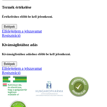
Termék értékelése
Értékeléshez előbb be kell jelentkezni.
Belépek
Elfelejtettem a jelszavamat
Regisztráció
Kívánságlistához adás
Kívánságlistához adáshoz előbb be kell jelentkezni.
Belépek
Elfelejtettem a jelszavamat
Regisztráció