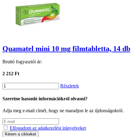
Quamatel mini 10 mg filmtabletta, 14 db
Bruttó fogyasztói ár:
2 212 Ft
Részletek
Szeretne hasonló információkról olvasni?
Adja meg e-mail címét, hogy ne maradjon le az újdonságokról.
Elfogadom az adatkezelési irányelveket
Kérem a cikkeket