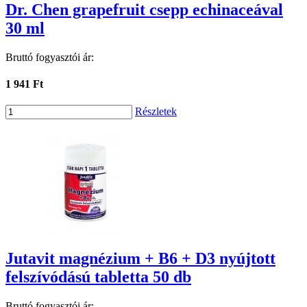
Dr. Chen grapefruit csepp echinaceával
30 ml
Bruttó fogyasztói ár:
1 941 Ft
Részletek
Jutavit magnézium + B6 + D3 nyújtott
felszívódású tabletta 50 db
Bruttó fogyasztói ár: