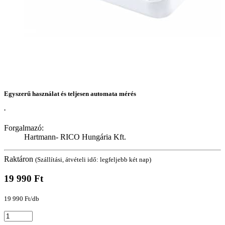
Egyszerű használat és teljesen automata mérés
.
Forgalmazó:
Hartmann- RICO Hungária Kft.
Raktáron
(Szállítási, átvételi idő: legfeljebb két nap)
19 990 Ft
19 990 Ft/db