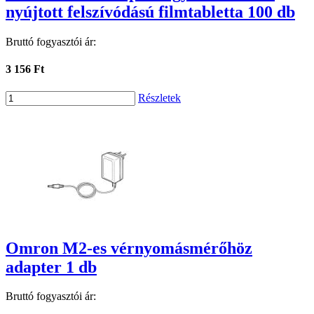
nyújtott felszívódású filmtabletta 100 db
Bruttó fogyasztói ár:
3 156 Ft
Részletek
Omron M2-es vérnyomásmérőhöz
adapter 1 db
Bruttó fogyasztói ár: