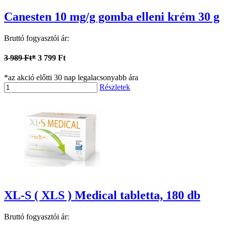
Canesten 10 mg/g gomba elleni krém 30 g
Bruttó fogyasztói ár:
3 989 Ft*
3 799 Ft
*az akció előtti 30 nap legalacsonyabb ára
Részletek
XL-S ( XLS ) Medical tabletta, 180 db
Bruttó fogyasztói ár: