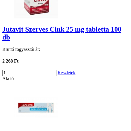
Jutavit Szerves Cink 25 mg tabletta 100
db
Bruttó fogyasztói ár:
2 268 Ft
Részletek
Akció