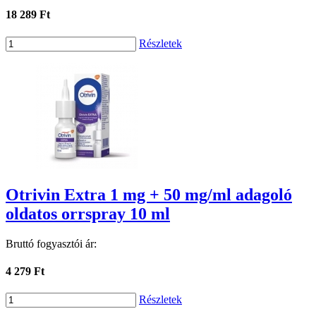
18 289 Ft
Részletek
Otrivin Extra 1 mg + 50 mg/ml adagoló
oldatos orrspray 10 ml
Bruttó fogyasztói ár:
4 279 Ft
Részletek