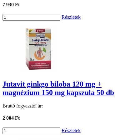
7 930 Ft
Részletek
Jutavit ginkgo biloba 120 mg +
magnézium 150 mg kapszula 50 db
Bruttó fogyasztói ár:
2 004 Ft
Részletek