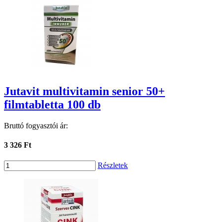
Jutavit multivitamin senior 50+
filmtabletta 100 db
Bruttó fogyasztói ár:
3 326 Ft
Részletek