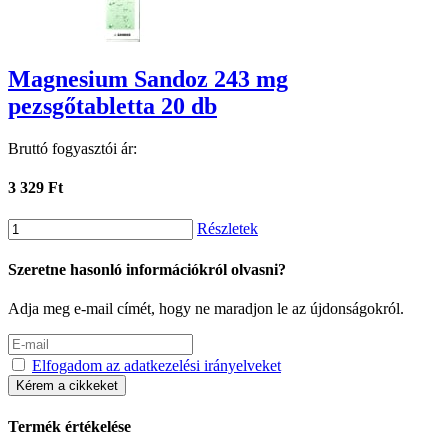
Magnesium Sandoz 243 mg
pezsgőtabletta 20 db
Bruttó fogyasztói ár:
3 329 Ft
Részletek
Szeretne hasonló információkról olvasni?
Adja meg e-mail címét, hogy ne maradjon le az újdonságokról.
Elfogadom az adatkezelési irányelveket
Kérem a cikkeket
Termék értékelése