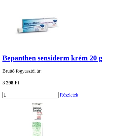
Bepanthen sensiderm krém 20 g
Bruttó fogyasztói ár:
3 298 Ft
Részletek