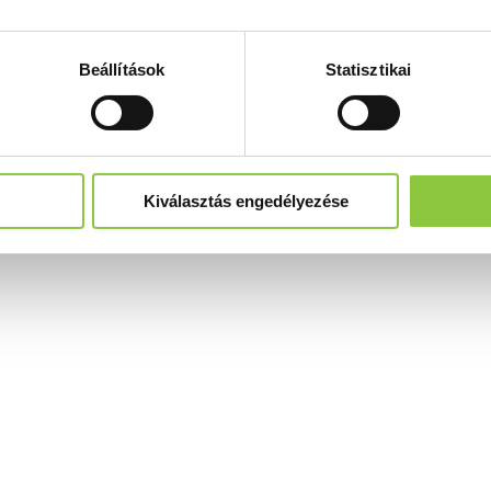
Beállítások
Statisztikai
Kiválasztás engedélyezése