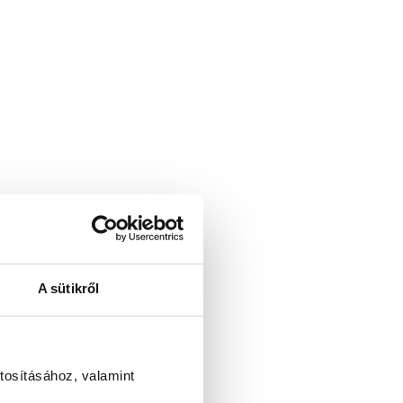
A sütikről
tosításához, valamint