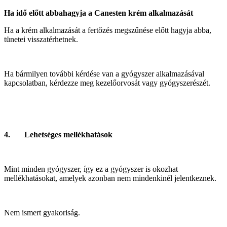
Ha idő előtt abbahagyja a Canesten krém alkalmazását
Ha a krém alkalmazását a fertőzés megszűnése előtt hagyja abba,
tünetei visszatérhetnek.
Ha bármilyen további kérdése van a gyógyszer alkalmazásával
kapcsolatban, kérdezze meg kezelőorvosát vagy gyógyszerészét.
4. Lehetséges mellékhatások
Mint minden gyógyszer, így ez a gyógyszer is okozhat
mellékhatásokat, amelyek azonban nem mindenkinél jelentkeznek.
Nem ismert gyakoriság.