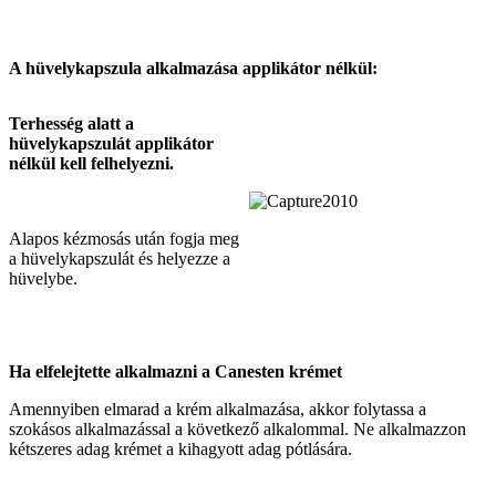
A hüvelykapszula alkalmazása applikátor nélkül:
Terhesség alatt a
hüvelykapszulát applikátor
nélkül kell felhelyezni.
Alapos kézmosás után fogja meg
a hüvelykapszulát és helyezze a
hüvelybe.
Ha elfelejtette alkalmazni a Canesten krémet
Amennyiben elmarad a krém alkalmazása, akkor folytassa a
szokásos alkalmazással a következő alkalommal. Ne alkalmazzon
kétszeres adag krémet a kihagyott adag pótlására.