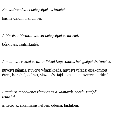
Emésztőrendszeri betegségek és tünetek:
hasi fájdalom, hányinger.
A bőr és a bőralatti szövet betegségei és tünetei:
bőrkiütés, csalánkiütés.
A nemi szervekkel és az emlőkkel kapcsolatos betegségek és tünetek:
hüvelyi hámlás, hüvelyi váladékozás, hüvelyi vérzés; diszkomfort
érzés, bőrpír, égő érzet, viszketés, fájdalom a nemi szervek területén.
Általános rendellenességek és az alkalmazás helyén fellépő
reakciók:
irritáció az alkalmazás helyén, ödéma, fájdalom.