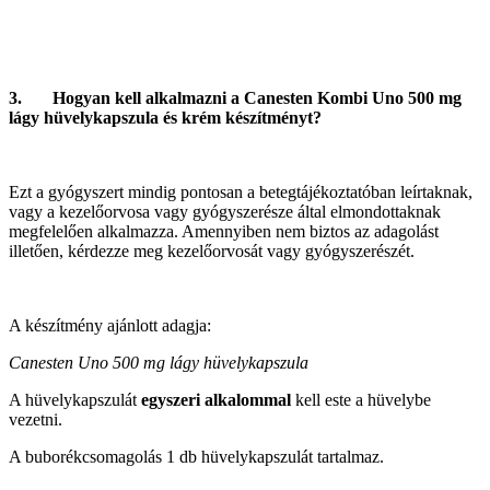
3. Hogyan kell alkalmazni a Canesten Kombi Uno 500 mg
lágy hüvelykapszula és krém készítményt?
Ezt a gyógyszert
mindig pontosan a betegtájékoztatóban leírtaknak,
vagy a kezelőorvosa vagy gyógyszerésze által elmondottaknak
megfelelően alkalmazza. Amennyiben nem biztos az adagolást
illetően, kérdezze meg kezelőorvosát vagy gyógyszerészét.
A készítmény ajánlott adagja:
Canesten Uno 500 mg lágy hüvelykapszula
A hüvelykapszulát
egyszeri alkalommal
kell este a hüvelybe
vezetni.
A buborékcsomagolás 1 db hüvelykapszulát tartalmaz.