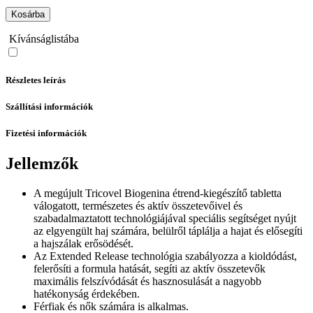
Kosárba
Kívánságlistába
Részletes leírás
Szállítási információk
Fizetési információk
Jellemzők
A megújult Tricovel Biogenina étrend-kiegészítő tabletta
válogatott, természetes és aktív összetevőivel és
szabadalmaztatott technológiájával speciális segítséget nyújt
az elgyengült haj számára, belülről táplálja a hajat és elősegíti
a hajszálak erősödését.
Az Extended Release technológia szabályozza a kioldódást,
felerősíti a formula hatását, segíti az aktív összetevők
maximális felszívódását és hasznosulását a nagyobb
hatékonyság érdekében.
Férfiak és nők számára is alkalmas.