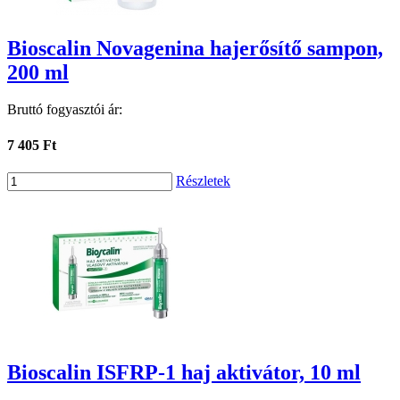
Bioscalin Novagenina hajerősítő sampon,
200 ml
Bruttó fogyasztói ár:
7 405 Ft
Részletek
Bioscalin ISFRP-1 haj aktivátor, 10 ml