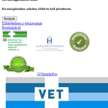
Kívánságlistához adáshoz előbb be kell jelentkezni.
Belépek
Elfelejtettem a jelszavamat
Regisztráció