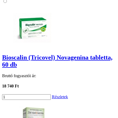
Bioscalin (Tricovel) Novagenina tabletta,
60 db
Bruttó fogyasztói ár:
18 740 Ft
Részletek