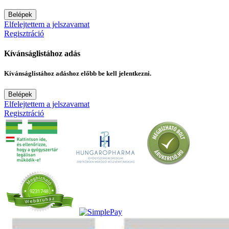
Belépek
Elfelejtettem a jelszavamat
Regisztráció
Kívánságlistához adás
Kívánságlistához adáshoz előbb be kell jelentkezni.
Belépek
Elfelejtettem a jelszavamat
Regisztráció