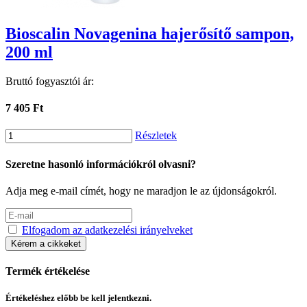
Bioscalin Novagenina hajerősítő sampon,
200 ml
Bruttó fogyasztói ár:
7 405 Ft
Részletek
Szeretne hasonló információkról olvasni?
Adja meg e-mail címét, hogy ne maradjon le az újdonságokról.
Elfogadom az adatkezelési irányelveket
Kérem a cikkeket
Termék értékelése
Értékeléshez előbb be kell jelentkezni.