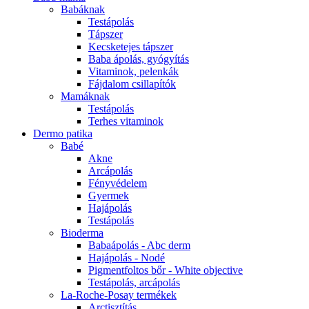
Babáknak
Testápolás
Tápszer
Kecsketejes tápszer
Baba ápolás, gyógyítás
Vitaminok, pelenkák
Fájdalom csillapítók
Mamáknak
Testápolás
Terhes vitaminok
Dermo patika
Babé
Akne
Arcápolás
Fényvédelem
Gyermek
Hajápolás
Testápolás
Bioderma
Babaápolás - Abc derm
Hajápolás - Nodé
Pigmentfoltos bőr - White objective
Testápolás, arcápolás
La-Roche-Posay termékek
Arctisztítás