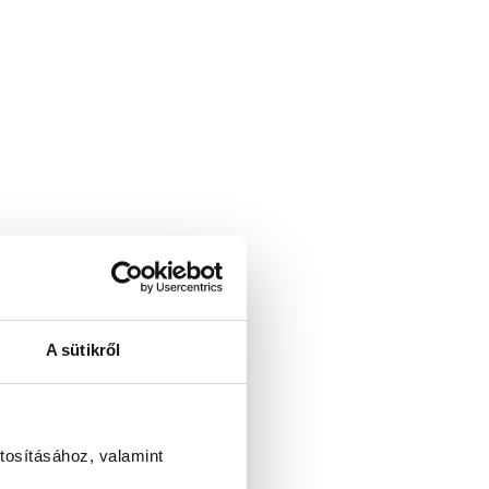
A sütikről
tosításához, valamint