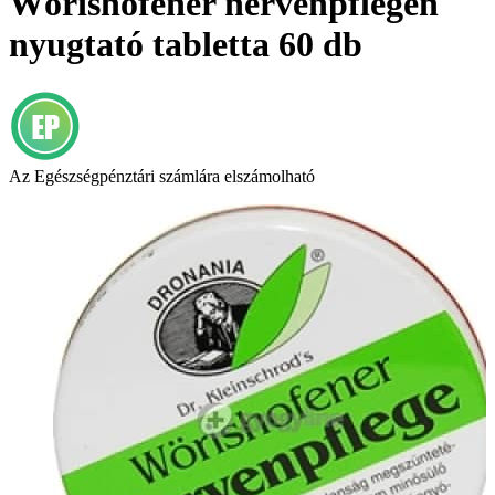
Wörishofener nervenpflegen
nyugtató tabletta 60 db
Az Egészségpénztári számlára elszámolható