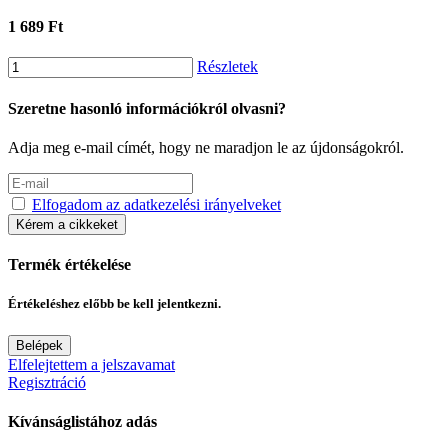
1 689 Ft
Részletek
Szeretne hasonló információkról olvasni?
Adja meg e-mail címét, hogy ne maradjon le az újdonságokról.
Elfogadom az adatkezelési irányelveket
Kérem a cikkeket
Termék értékelése
Értékeléshez előbb be kell jelentkezni.
Belépek
Elfelejtettem a jelszavamat
Regisztráció
Kívánságlistához adás