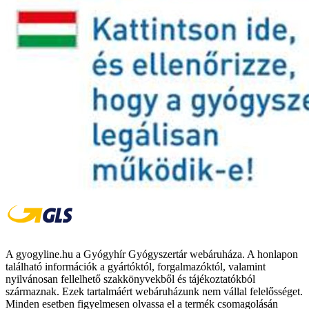
A gyogyline.hu a Gyógyhír Gyógyszertár webáruháza. A honlapon
található információk a gyártóktól, forgalmazóktól, valamint
nyilvánosan fellelhető szakkönyvekből és tájékoztatókból
származnak. Ezek tartalmáért webáruházunk nem vállal felelősséget.
Minden esetben figyelmesen olvassa el a termék csomagolásán