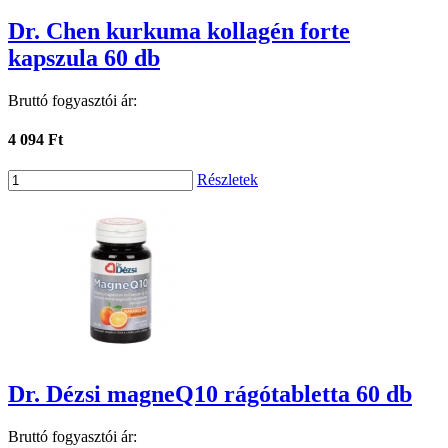
Dr. Chen kurkuma kollagén forte
kapszula 60 db
Bruttó fogyasztói ár:
4 094 Ft
Részletek
Dr. Dézsi magneQ10 rágótabletta 60 db
Bruttó fogyasztói ár: