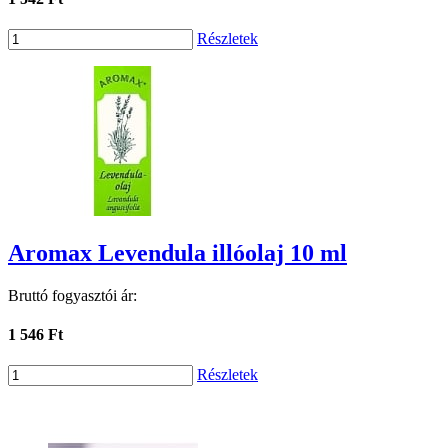
Részletek
Aromax Levendula illóolaj 10 ml
Bruttó fogyasztói ár:
1 546 Ft
Részletek