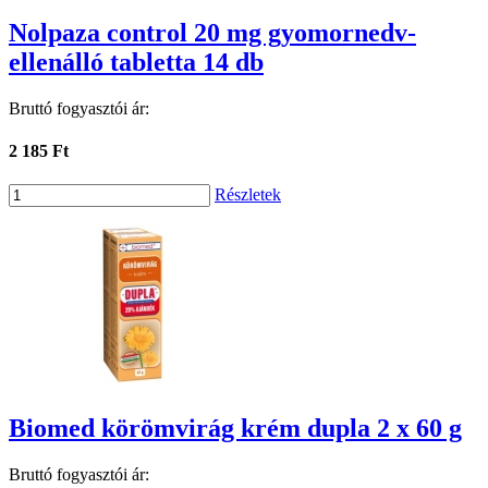
Nolpaza control 20 mg gyomornedv-
ellenálló tabletta 14 db
Bruttó fogyasztói ár:
2 185 Ft
Részletek
Biomed körömvirág krém dupla 2 x 60 g
Bruttó fogyasztói ár: