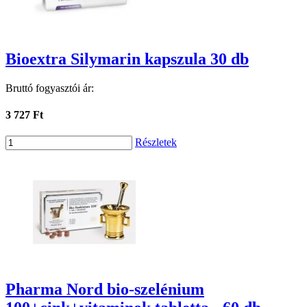
Bioextra Silymarin kapszula 30 db
Bruttó fogyasztói ár:
3 727 Ft
Részletek
Pharma Nord bio-szelénium