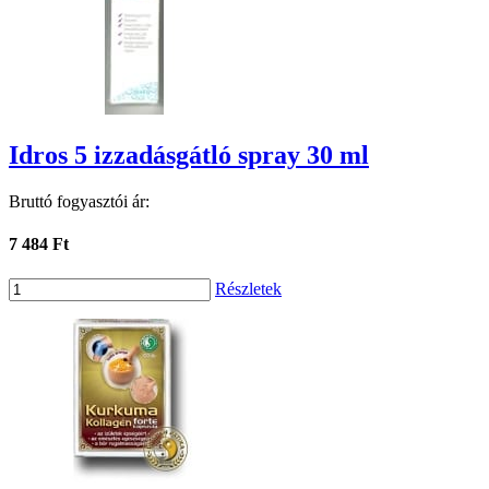
Idros 5 izzadásgátló spray 30 ml
Bruttó fogyasztói ár:
7 484 Ft
Részletek