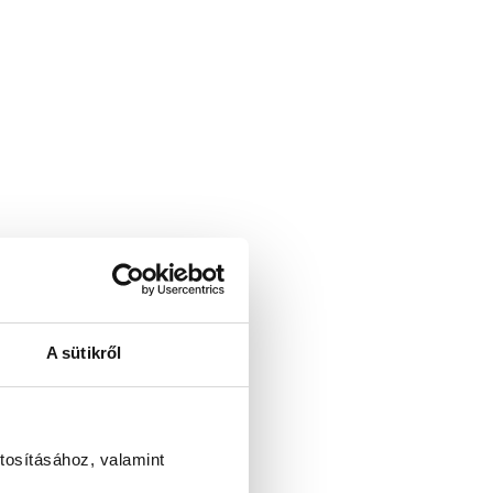
A sütikről
tosításához, valamint