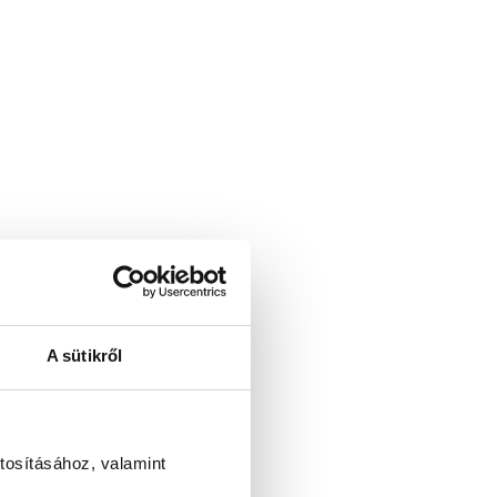
A sütikről
tosításához, valamint