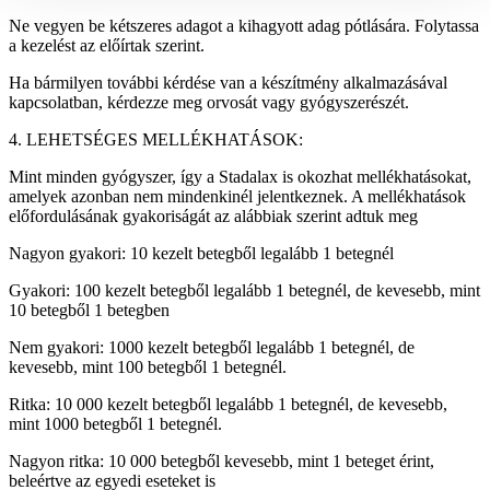
Ne vegyen be kétszeres adagot a kihagyott adag pótlására. Folytassa
a kezelést az előírtak szerint.
Ha bármilyen további kérdése van a készítmény alkalmazásával
kapcsolatban, kérdezze meg orvosát vagy gyógyszerészét.
4. LEHETSÉGES MELLÉKHATÁSOK:
Mint minden gyógyszer, így a Stadalax is okozhat mellékhatásokat,
amelyek azonban nem mindenkinél jelentkeznek. A mellékhatások
előfordulásának gyakoriságát az alábbiak szerint adtuk meg
Nagyon gyakori: 10 kezelt betegből legalább 1 betegnél
Gyakori: 100 kezelt betegből legalább 1 betegnél, de kevesebb, mint
10 betegből 1 betegben
Nem gyakori: 1000 kezelt betegből legalább 1 betegnél, de
kevesebb, mint 100 betegből 1 betegnél.
Ritka: 10 000 kezelt betegből legalább 1 betegnél, de kevesebb,
mint 1000 betegből 1 betegnél.
Nagyon ritka: 10 000 betegből kevesebb, mint 1 beteget érint,
beleértve az egyedi eseteket is