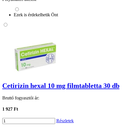
Ezek is érdekelhetik Önt
Cetirizin hexal 10 mg filmtabletta 30 db
Bruttó fogyasztói ár:
1 927 Ft
Részletek