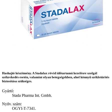
Hashajtó készítmény. A Stadalax rövid időtartamú kezelésre szolgál
székrekedés esetén, valamint olyan betegségekben, ahol könnyű székletürítés
biztosítása szükséges.
Gyártó:
Stada Pharma Int. Gmbh.
Nyilv. szám:
OGYI-T-7341.