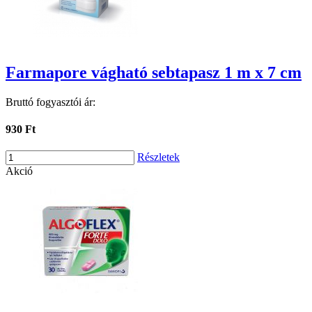
Farmapore vágható sebtapasz 1 m x 7 cm
Bruttó fogyasztói ár:
930 Ft
Részletek
Akció