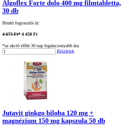
Algoflex Forte dolo 400 mg filmtabletta,
30 db
Bruttó fogyasztói ár:
4 673 Ft*
4 450 Ft
*az akció előtti 30 nap legalacsonyabb ára
Részletek
Jutavit ginkgo biloba 120 mg +
magnézium 150 mg kapszula 50 db