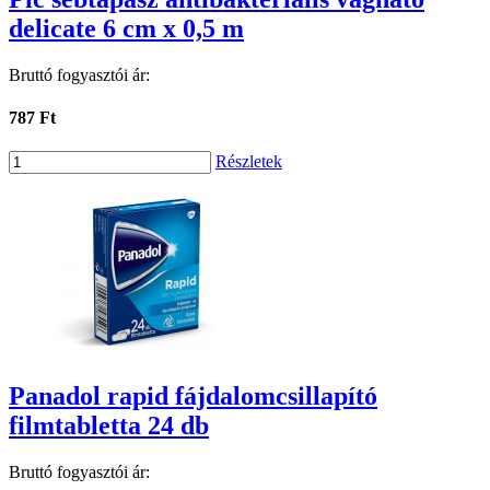
delicate 6 cm x 0,5 m
Bruttó fogyasztói ár:
787 Ft
Részletek
Panadol rapid fájdalomcsillapító
filmtabletta 24 db
Bruttó fogyasztói ár: