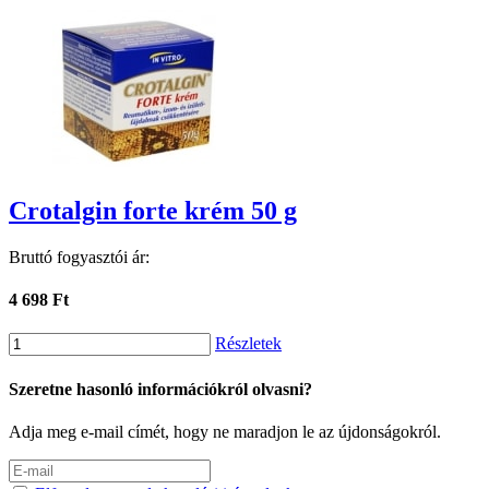
Crotalgin forte krém 50 g
Bruttó fogyasztói ár:
4 698 Ft
Részletek
Szeretne hasonló információkról olvasni?
Adja meg e-mail címét, hogy ne maradjon le az újdonságokról.