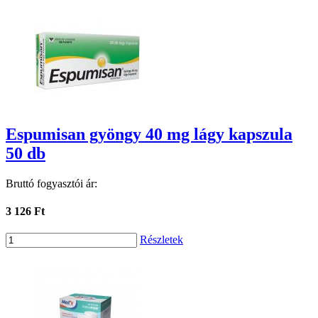
Espumisan gyöngy 40 mg lágy kapszula
50 db
Bruttó fogyasztói ár:
3 126 Ft
Részletek