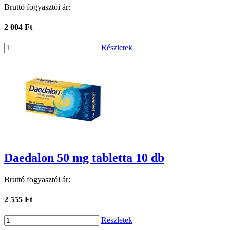
Bruttó fogyasztói ár:
2 004 Ft
Részletek
Daedalon 50 mg tabletta 10 db
Bruttó fogyasztói ár:
2 555 Ft
Részletek