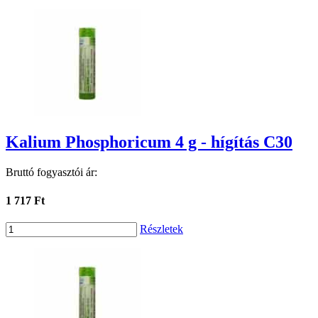
Kalium Phosphoricum 4 g - hígítás C30
Bruttó fogyasztói ár:
1 717 Ft
Részletek