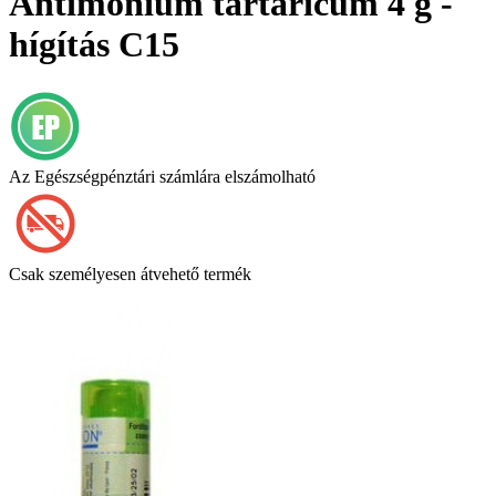
Antimonium tartaricum 4 g -
hígítás C15
Az Egészségpénztári számlára elszámolható
Csak személyesen átvehető termék