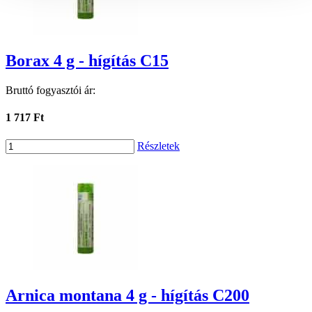
Borax 4 g - hígítás C15
Bruttó fogyasztói ár:
1 717 Ft
Részletek
Arnica montana 4 g - hígítás C200