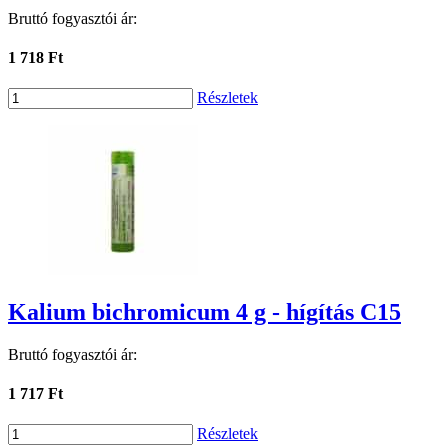
Bruttó fogyasztói ár:
1 718 Ft
Részletek
Kalium bichromicum 4 g - hígítás C15
Bruttó fogyasztói ár:
1 717 Ft
Részletek