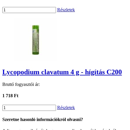
Részletek
Lycopodium clavatum 4 g - hígítás C200
Bruttó fogyasztói ár:
1 718 Ft
Részletek
Szeretne hasonló információkról olvasni?