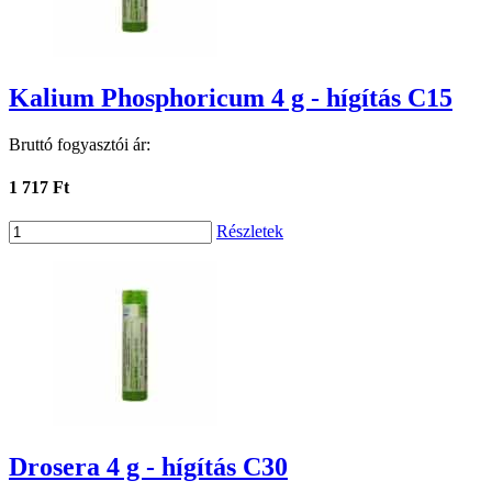
Kalium Phosphoricum 4 g - hígítás C15
Bruttó fogyasztói ár:
1 717 Ft
Részletek
Drosera 4 g - hígítás C30