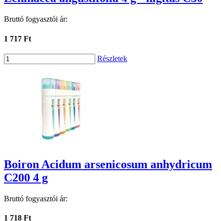
Bruttó fogyasztói ár:
1 717 Ft
Részletek
Boiron Acidum arsenicosum anhydricum
C200 4 g
Bruttó fogyasztói ár:
1 718 Ft