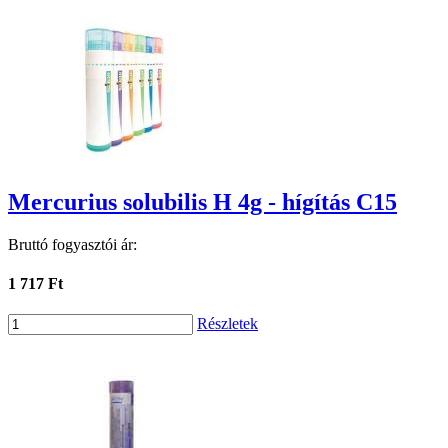
Mercurius solubilis H 4g - hígítás C15
Bruttó fogyasztói ár:
1 717 Ft
Részletek