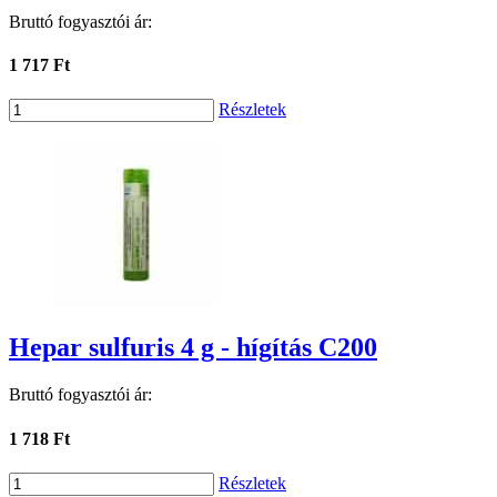
Bruttó fogyasztói ár:
1 717 Ft
Részletek
Hepar sulfuris 4 g - hígítás C200
Bruttó fogyasztói ár:
1 718 Ft
Részletek