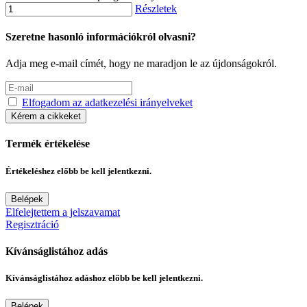
Részletek
Szeretne hasonló információkról olvasni?
Adja meg e-mail címét, hogy ne maradjon le az újdonságokról.
Elfogadom az adatkezelési irányelveket
Kérem a cikkeket
Termék értékelése
Értékeléshez előbb be kell jelentkezni.
Belépek
Elfelejtettem a jelszavamat
Regisztráció
Kívánságlistához adás
Kívánságlistához adáshoz előbb be kell jelentkezni.
Belépek