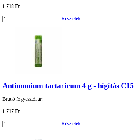
1 718 Ft
Részletek
Antimonium tartaricum 4 g - hígítás C15
Bruttó fogyasztói ár:
1 717 Ft
Részletek