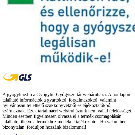
A gyogyline.hu a Gyógyhír Gyógyszertár webáruháza. A honlapon
található információk a gyártóktól, forgalmazóktól, valamint
nyilvánosan fellelhető szakkönyvekből és tájékoztatókból
származnak. Ezek tartalmáért webáruházunk nem vállal felelősséget.
Minden esetben figyelmesen olvassa el a termék csomagolásán
található, illetve a termékhez mellékelt tájékoztatót. Ha valamiben
bizonytalan, forduljon hozzánk bizalommal!