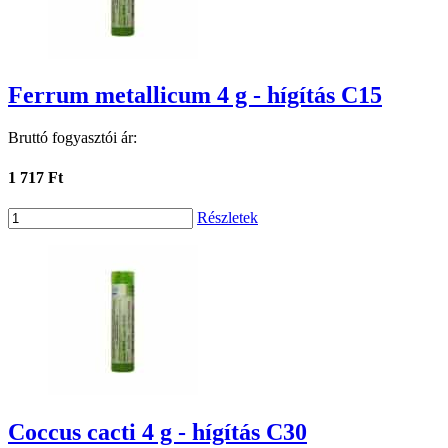
Ferrum metallicum 4 g - hígítás C15
Bruttó fogyasztói ár:
1 717 Ft
Részletek
Coccus cacti 4 g - hígítás C30