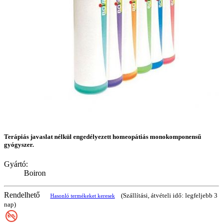
Terápiás javaslat nélkül engedélyezett homeopátiás monokomponensű
gyógyszer.
Gyártó:
Boiron
Rendelhető
(Szállítási, átvételi idő: legfeljebb 3
Hasonló termékeket keresek
nap)