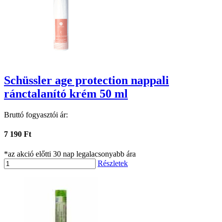
Schüssler age protection nappali
ránctalanító krém 50 ml
Bruttó fogyasztói ár:
7 190 Ft
*az akció előtti 30 nap legalacsonyabb ára
Részletek