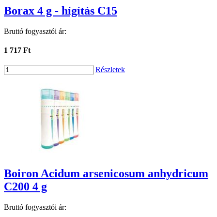
Borax 4 g - hígítás C15
Bruttó fogyasztói ár:
1 717 Ft
Részletek
Boiron Acidum arsenicosum anhydricum
C200 4 g
Bruttó fogyasztói ár: