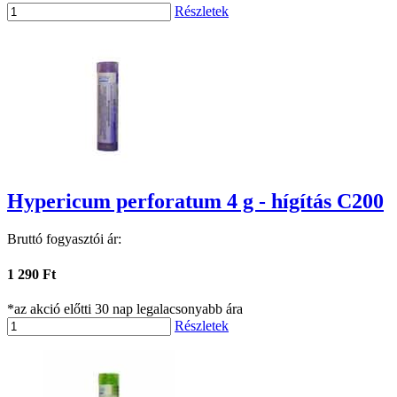
Részletek
Hypericum perforatum 4 g - hígítás C200
Bruttó fogyasztói ár:
1 290 Ft
*az akció előtti 30 nap legalacsonyabb ára
Részletek