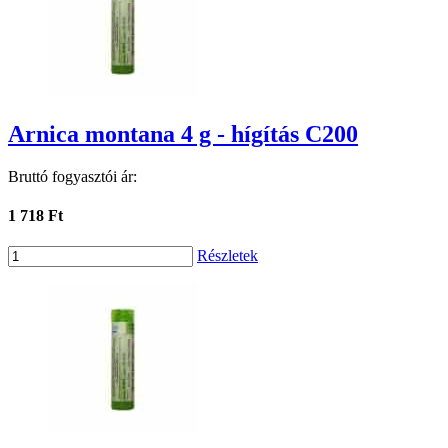
Arnica montana 4 g - hígítás C200
Bruttó fogyasztói ár:
1 718 Ft
Részletek