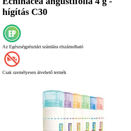
Echinacea angustifolia 4 g -
hígítás C30
Az Egészségpénztári számlára elszámolható
Csak személyesen átvehető termék