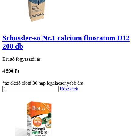
Schüssler-só Nr.1 calcium fluoratum D12
200 db
Bruttó fogyasztói ár:
4 590 Ft
*az akció előtti 30 nap legalacsonyabb ára
Részletek