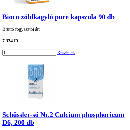
Bioco zöldkagyló pure kapszula 90 db
Bruttó fogyasztói ár:
7 334 Ft
Részletek
Schüssler-só Nr.2 Calcium phosphoricum
D6, 200 db