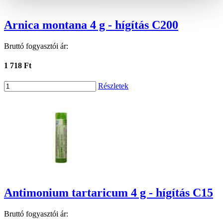
Arnica montana 4 g - hígítás C200
Bruttó fogyasztói ár:
1 718 Ft
Részletek
Antimonium tartaricum 4 g - hígítás C15
Bruttó fogyasztói ár: