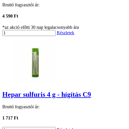
Bruttó fogyasztói ár:
4 590 Ft
*az akció előtti 30 nap legalacsonyabb ára
Részletek
Hepar sulfuris 4 g - hígítás C9
Bruttó fogyasztói ár:
1 717 Ft