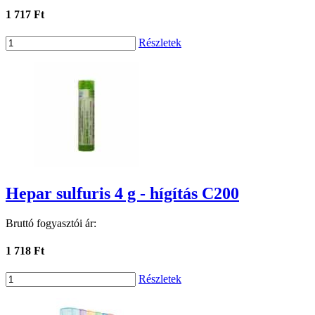
1 717 Ft
Részletek
Hepar sulfuris 4 g - hígítás C200
Bruttó fogyasztói ár:
1 718 Ft
Részletek