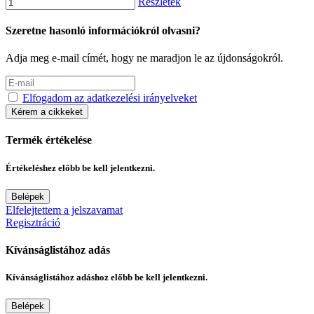
Részletek
Szeretne hasonló információkról olvasni?
Adja meg e-mail címét, hogy ne maradjon le az újdonságokról.
Elfogadom az adatkezelési irányelveket
Kérem a cikkeket
Termék értékelése
Értékeléshez előbb be kell jelentkezni.
Belépek
Elfelejtettem a jelszavamat
Regisztráció
Kívánságlistához adás
Kívánságlistához adáshoz előbb be kell jelentkezni.
Belépek