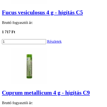
Fucus vesiculosus 4 g - hígítás C5
Bruttó fogyasztói ár:
1 717 Ft
Részletek
Cuprum metallicum 4 g - hígítás C9
Bruttó fogyasztói ár: