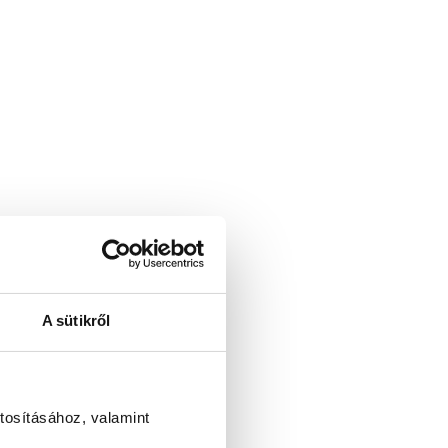
A sütikről
tosításához, valamint