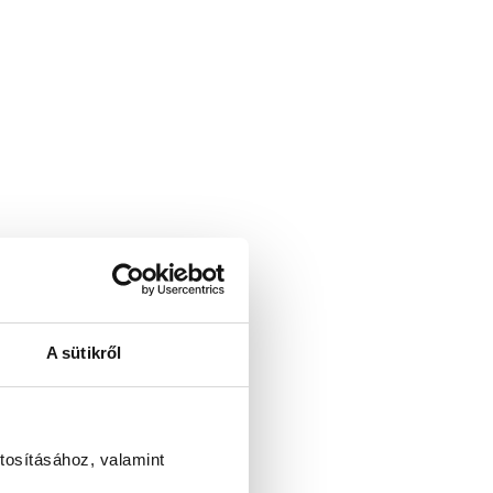
A sütikről
tosításához, valamint