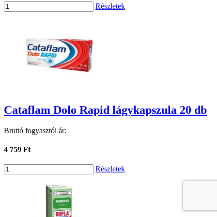
Részletek
Cataflam Dolo Rapid lágykapszula 20 db
Bruttó fogyasztói ár:
4 759 Ft
Részletek