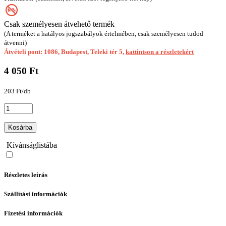
Csak személyesen átvehető termék
(A terméket a hatályos jogszabályok értelmében, csak személyesen tudod
átvenni)
Átvételi pont: 1086, Budapest, Teleki tér 5,
kattintson a részletekért
4 050 Ft
203 Ft/db
Kosárba
Kívánságlistába
Részletes leírás
Szállítási információk
Fizetési információk