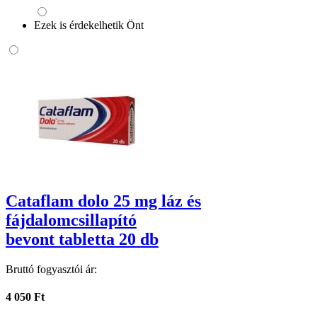
Ezek is érdekelhetik Önt
Cataflam dolo 25 mg láz és
fájdalomcsillapító
bevont tabletta 20 db
Bruttó fogyasztói ár:
4 050 Ft