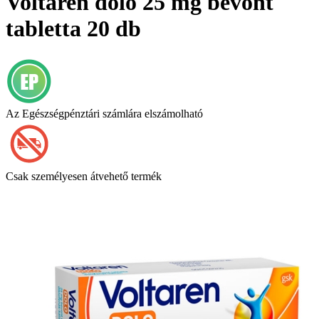
Voltaren dolo 25 mg bevont
tabletta 20 db
Az Egészségpénztári számlára elszámolható
Csak személyesen átvehető termék