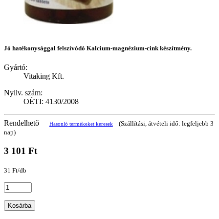
Jó hatékonysággal felszívódó Kalcium-magnézium-cink készítmény.
Gyártó:
Vitaking Kft.
Nyilv. szám:
OÉTI: 4130/2008
Rendelhető
(Szállítási, átvételi idő: legfeljebb 3
Hasonló termékeket keresek
nap)
3 101 Ft
31 Ft/db
Kosárba