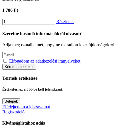
1 786 Ft
Részletek
Szeretne hasonló információkról olvasni?
Adja meg e-mail címét, hogy ne maradjon le az újdonságokról.
Elfogadom az adatkezelési irányelveket
Kérem a cikkeket
Termék értékelése
Értékeléshez előbb be kell jelentkezni.
Belépek
Elfelejtettem a jelszavamat
Regisztráció
Kívánságlistához adás