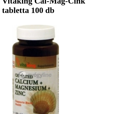
Vitaking Cal-Mag-Cink
tabletta 100 db