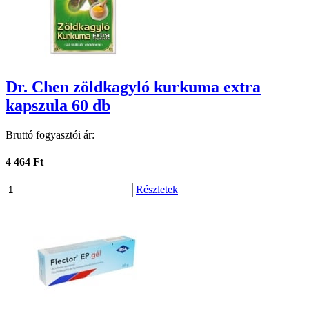
Dr. Chen zöldkagyló kurkuma extra
kapszula 60 db
Bruttó fogyasztói ár:
4 464 Ft
Részletek