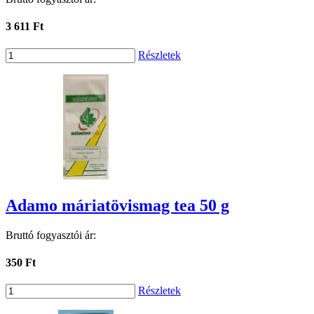
3 611 Ft
Részletek
Adamo máriatövismag tea 50 g
Bruttó fogyasztói ár:
350 Ft
Részletek