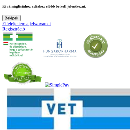
Kívánságlistához adáshoz előbb be kell jelentkezni.
Belépek
Elfelejtettem a jelszavamat
Regisztráció