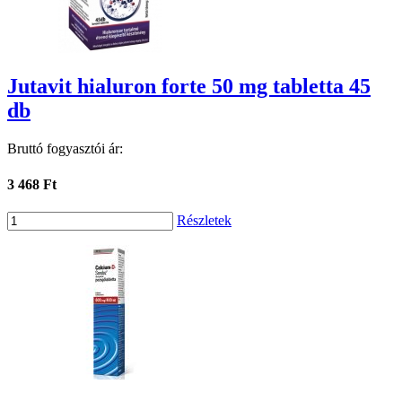
Jutavit hialuron forte 50 mg tabletta 45
db
Bruttó fogyasztói ár:
3 468 Ft
Részletek