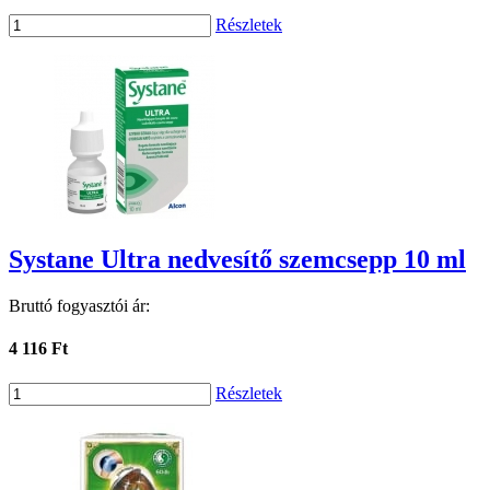
Részletek
Systane Ultra nedvesítő szemcsepp 10 ml
Bruttó fogyasztói ár:
4 116 Ft
Részletek