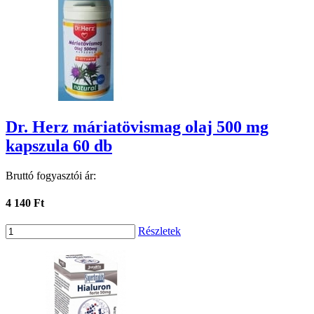
Dr. Herz máriatövismag olaj 500 mg
kapszula 60 db
Bruttó fogyasztói ár:
4 140 Ft
Részletek