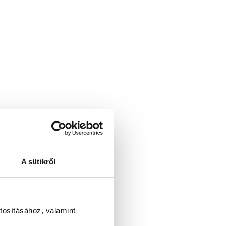
A sütikről
tosításához, valamint