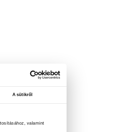
A sütikről
tosításához, valamint