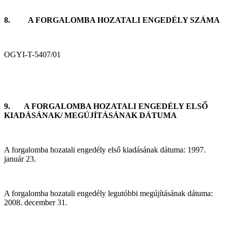
8. A FORGALOMBA HOZATALI ENGEDÉLY SZÁMA
OGYI-T-5407/01
9. A FORGALOMBA HOZATALI ENGEDÉLY ELSŐ
KIADÁSÁNAK/ MEGÚJÍTÁSÁNAK DÁTUMA
A forgalomba hozatali engedély első kiadásának dátuma: 1997.
január 23.
A forgalomba hozatali engedély legutóbbi megújításának dátuma:
2008. december 31.