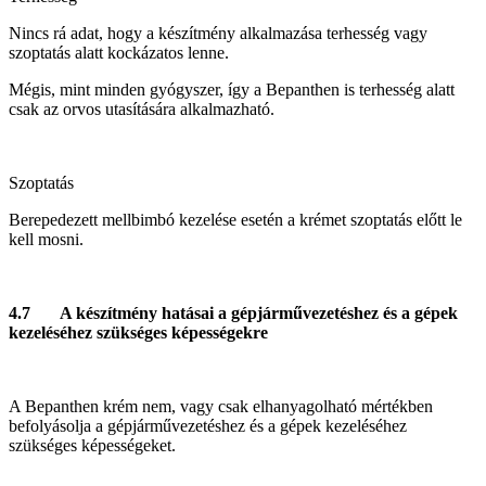
Nincs rá adat, hogy a készítmény alkalmazása terhesség vagy
szoptatás alatt kockázatos lenne.
Mégis, mint minden gyógyszer, így a Bepanthen is terhesség alatt
csak az orvos utasítására alkalmazható.
Szoptatás
Berepedezett mellbimbó kezelése esetén a krémet szoptatás előtt le
kell mosni.
4.7 A készítmény hatásai a gépjárművezetéshez és a gépek
kezeléséhez szükséges képességekre
A Bepanthen krém nem, vagy csak elhanyagolható mértékben
befolyásolja a gépjárművezetéshez és a gépek kezeléséhez
szükséges képességeket.