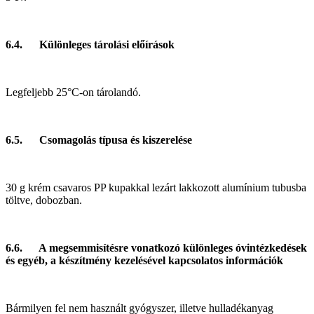
6.4. Különleges tárolási előírások
Legfeljebb 25°C-on tárolandó.
6.5. Csomagolás típusa és kiszerelése
30 g
krém csavaros PP kupakkal lezárt lakkozott alumínium tubusba
töltve, dobozban.
6.6.
A
megsemmisítésre vonatkozó különleges óvintézkedések
és egyéb, a készítmény kezelésével kapcsolatos információk
Bármilyen fel nem használt gyógyszer, illetve hulladékanyag