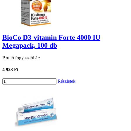
BioCo D3-vitamin Forte 4000 IU
Megapack, 100 db
Bruttó fogyasztói ár:
4 923 Ft
Részletek