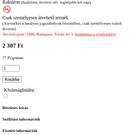
Raktáron
(Szállítási, átvételi idő: legfeljebb két nap)
Csak személyesen átvehető termék
(A terméket a hatályos jogszabályok értelmében, csak személyesen tudod
átvenni)
Átvételi pont: 1086, Budapest, Teleki tér 5,
kattintson a részletekért
2 307 Ft
77 Ft/gramm
Kosárba
Kívánságlistába
Részletes leírás
Szállítási információk
Fizetési információk