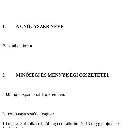
1. A GYÓGYSZER NEVE
Bepanthen krém
2. MINŐSÉGI ÉS MENNYISÉGI ÖSSZETÉTEL
50,0 mg dexpantenol
1 g
krémben.
Ismert hatású segédanyagok:
16 mg sztearil-alkohol, 24 mg cetil-alkohol és 13 mg gyapjúviasz