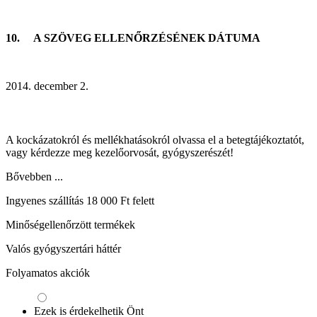
10. A SZÖVEG ELLENŐRZÉSÉNEK DÁTUMA
2014. december 2.
A kockázatokról és mellékhatásokról olvassa el a betegtájékoztatót,
vagy kérdezze meg kezelőorvosát, gyógyszerészét!
Bővebben ...
Ingyenes szállítás 18 000 Ft felett
Minőségellenőrzött termékek
Valós gyógyszertári háttér
Folyamatos akciók
Ezek is érdekelhetik Önt