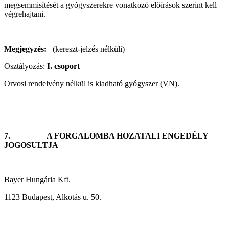
megsemmisítését a gyógyszerekre vonatkozó előírások szerint kell
végrehajtani.
Megjegyzés:
(kereszt-jelzés nélküli)
Osztályozás:
I. csoport
Orvosi rendelvény nélkül is kiadható gyógyszer (VN).
7.
A FORGALOMBA HOZATALI ENGEDÉLY
JOGOSULTJA
Bayer Hungária Kft.
1123 Budapest, Alkotás u. 50.