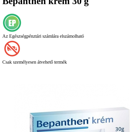
Bepanthen krém 30 g
Az Egészségpénztári számlára elszámolható
Csak személyesen átvehető termék