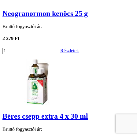
Neogranormon kenőcs 25 g
Bruttó fogyasztói ár:
2 279 Ft
Részletek
Béres csepp extra 4 x 30 ml
Bruttó fogyasztói ár: