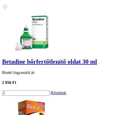
Betadine bőrfertőtlenítő oldat 30 ml
Bruttó fogyasztói ár:
2 956 Ft
Részletek