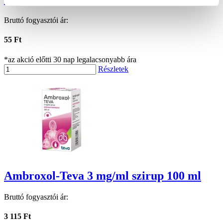
Bruttó fogyasztói ár:
55 Ft
*az akció előtti 30 nap legalacsonyabb ára
Részletek
Ambroxol-Teva 3 mg/ml szirup 100 ml
Bruttó fogyasztói ár:
3 115 Ft