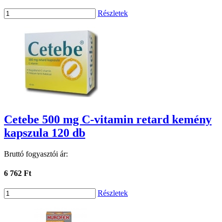
Részletek
Cetebe 500 mg C-vitamin retard kemény
kapszula 120 db
Bruttó fogyasztói ár:
6 762 Ft
Részletek