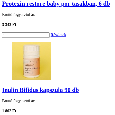
Protexin restore baby por tasakban, 6 db
Bruttó fogyasztói ár:
3 343 Ft
Részletek
Inulin Bifidus kapszula 90 db
Bruttó fogyasztói ár:
1 802 Ft