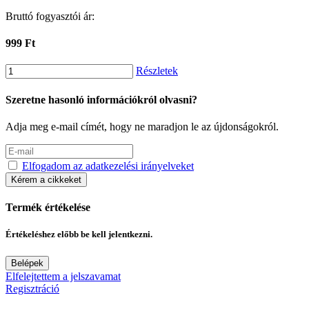
Bruttó fogyasztói ár:
999 Ft
Részletek
Szeretne hasonló információkról olvasni?
Adja meg e-mail címét, hogy ne maradjon le az újdonságokról.
Elfogadom az adatkezelési irányelveket
Kérem a cikkeket
Termék értékelése
Értékeléshez előbb be kell jelentkezni.
Belépek
Elfelejtettem a jelszavamat
Regisztráció