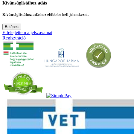
Kívánságlistához adás
Kívánságlistához adáshoz előbb be kell jelentkezni.
Belépek
Elfelejtettem a jelszavamat
Regisztráció