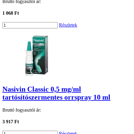
Bruttó fogyasztói ár:
1 068 Ft
Részletek
Nasivin Classic 0,5 mg/ml
tartósítószermentes orrspray 10 ml
Bruttó fogyasztói ár:
3 917 Ft
Részletek