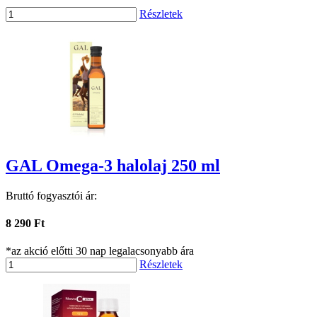
Részletek
GAL Omega-3 halolaj 250 ml
Bruttó fogyasztói ár:
8 290 Ft
*az akció előtti 30 nap legalacsonyabb ára
Részletek