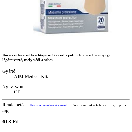
Univerzális vízálló sebtapasz. Speciális polietilén hordozóanyaga
légáteresztő, mely védi a sebet.
Gyártó:
AIM-Medical Kft.
Nyilv. szám:
CE
Rendelhető
(Szállítási, átvételi idő: legfeljebb 3
Hasonló termékeket keresek
nap)
613 Ft