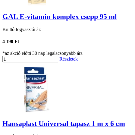
GAL E-vitamin komplex csepp 95 ml
Bruttó fogyasztói ár:
4 190 Ft
*az akció előtti 30 nap legalacsonyabb ára
Részletek
Hansaplast Universal tapasz 1 m x 6 cm