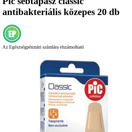
Pic sebtapasz classic
antibakteriális közepes 20 db
Az Egészségpénztári számlára elszámolható