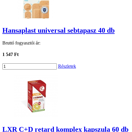
Hansaplast universal sebtapasz 40 db
Bruttó fogyasztói ár:
1 547 Ft
Részletek
LXR C+D retard komplex kapszula 60 db