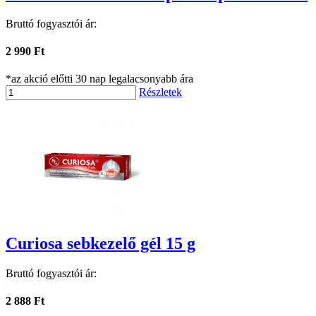
Bruttó fogyasztói ár:
2 990 Ft
*az akció előtti 30 nap legalacsonyabb ára
Részletek
Curiosa sebkezelő gél 15 g
Bruttó fogyasztói ár:
2 888 Ft