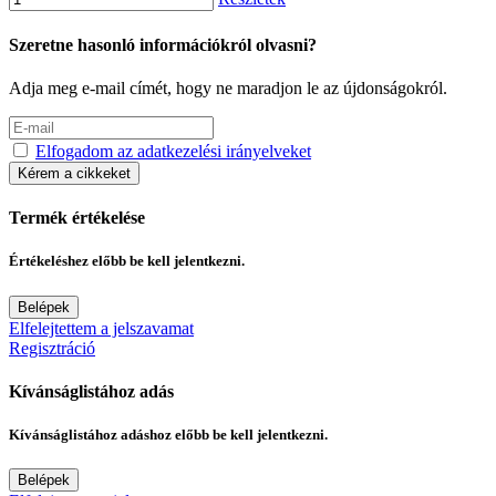
Szeretne hasonló információkról olvasni?
Adja meg e-mail címét, hogy ne maradjon le az újdonságokról.
Elfogadom az adatkezelési irányelveket
Kérem a cikkeket
Termék értékelése
Értékeléshez előbb be kell jelentkezni.
Belépek
Elfelejtettem a jelszavamat
Regisztráció
Kívánságlistához adás
Kívánságlistához adáshoz előbb be kell jelentkezni.
Belépek