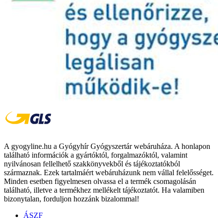
A gyogyline.hu a Gyógyhír Gyógyszertár webáruháza. A honlapon
található információk a gyártóktól, forgalmazóktól, valamint
nyilvánosan fellelhető szakkönyvekből és tájékoztatókból
származnak. Ezek tartalmáért webáruházunk nem vállal felelősséget.
Minden esetben figyelmesen olvassa el a termék csomagolásán
található, illetve a termékhez mellékelt tájékoztatót. Ha valamiben
bizonytalan, forduljon hozzánk bizalommal!
ÁSZF