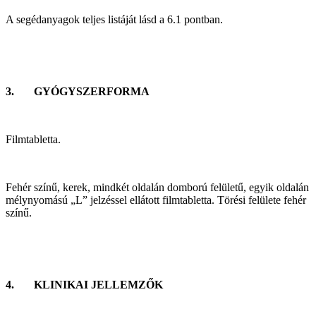
A segédanyagok teljes listáját lásd a 6.1 pontban.
3. GYÓGYSZERFORMA
Filmtabletta.
Fehér színű, kerek, mindkét oldalán domború felületű, egyik oldalán
mélynyomású „L” jelzéssel ellátott filmtabletta. Törési felülete fehér
színű.
4. KLINIKAI JELLEMZŐK