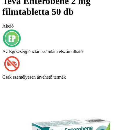
Teva Enterobene 2 mg
filmtabletta 50 db
Akció
Az Egészségpénztári számlára elszámolható
Csak személyesen átvehető termék