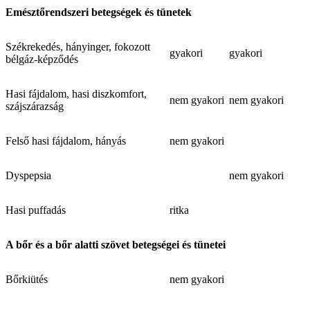
Emésztőrendszeri betegségek és tünetek
Székrekedés, hányinger, fokozott
gyakori
gyakori
bélgáz-képződés
Hasi fájdalom, hasi diszkomfort,
nem gyakori
nem gyakori
szájszárazság
Felső hasi fájdalom, hányás
nem gyakori
Dyspepsia
nem gyakori
Hasi puffadás
ritka
A bőr és a bőr alatti szövet betegségei és tünetei
Bőrkiütés
nem gyakori