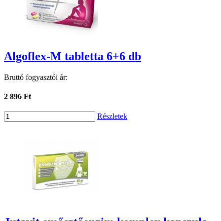
Algoflex-M tabletta 6+6 db
Bruttó fogyasztói ár:
2 896 Ft
Részletek