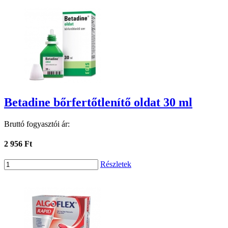
Betadine bőrfertőtlenítő oldat 30 ml
Bruttó fogyasztói ár:
2 956 Ft
Részletek