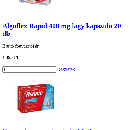
Algoflex Rapid 400 mg lágy kapszula 20
db
Bruttó fogyasztói ár:
4 395 Ft
Részletek