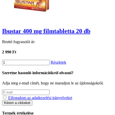
Ibustar 400 mg filmtabletta 20 db
Bruttó fogyasztói ár:
2 990 Ft
Részletek
Szeretne hasonló információkról olvasni?
Adja meg e-mail címét, hogy ne maradjon le az újdonságokról.
Elfogadom az adatkezelési irányelveket
Kérem a cikkeket
Termék értékelése