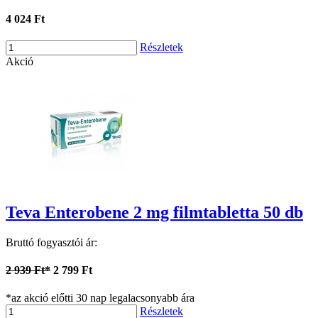
4 024 Ft
Részletek
Akció
Teva Enterobene 2 mg filmtabletta 50 db
Bruttó fogyasztói ár:
2 939 Ft*
2 799 Ft
*az akció előtti 30 nap legalacsonyabb ára
Részletek