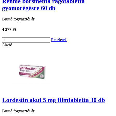
Rennie borsmenta rágótabletta
gyomorégésre 60 db
Bruttó fogyasztói ár:
4 277 Ft
Részletek
Akció
Lordestin akut 5 mg filmtabletta 30 db
Bruttó fogyasztói ár: