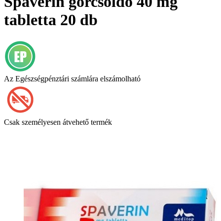
Spaverin görcsoldó 40 mg
tabletta 20 db
Az Egészségpénztári számlára elszámolható
Csak személyesen átvehető termék