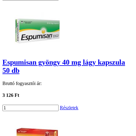
Espumisan gyöngy 40 mg lágy kapszula
50 db
Bruttó fogyasztói ár:
3 126 Ft
Részletek