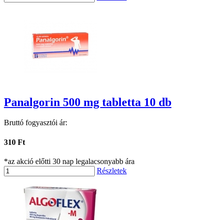
Panalgorin 500 mg tabletta 10 db
Bruttó fogyasztói ár:
310 Ft
*az akció előtti 30 nap legalacsonyabb ára
Részletek