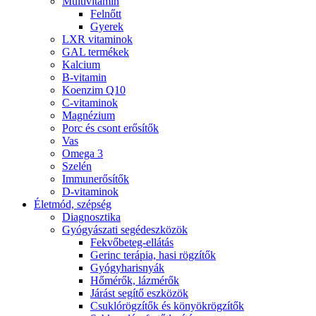
Multivitamin
Felnőtt
Gyerek
LXR vitaminok
GAL termékek
Kalcium
B-vitamin
Koenzim Q10
C-vitaminok
Magnézium
Porc és csont erősítők
Vas
Omega 3
Szelén
Immunerősítők
D-vitaminok
Életmód, szépség
Diagnosztika
Gyógyászati segédeszközök
Fekvőbeteg-ellátás
Gerinc terápia, hasi rögzítők
Gyógyharisnyák
Hőmérők, lázmérők
Járást segítő eszközök
Csuklórögzítők és könyökrögzítők