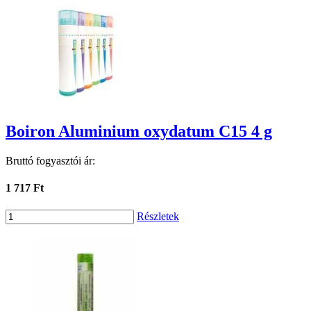
Boiron Aluminium oxydatum C15 4 g
Bruttó fogyasztói ár:
1 717 Ft
Részletek