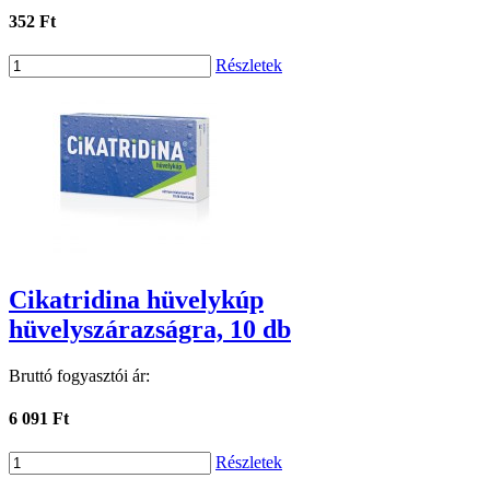
352 Ft
Részletek
Cikatridina hüvelykúp
hüvelyszárazságra, 10 db
Bruttó fogyasztói ár:
6 091 Ft
Részletek