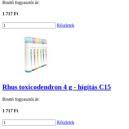
Bruttó fogyasztói ár:
1 717 Ft
Részletek
Rhus toxicodendron 4 g - hígítás C15
Bruttó fogyasztói ár:
1 717 Ft
Részletek