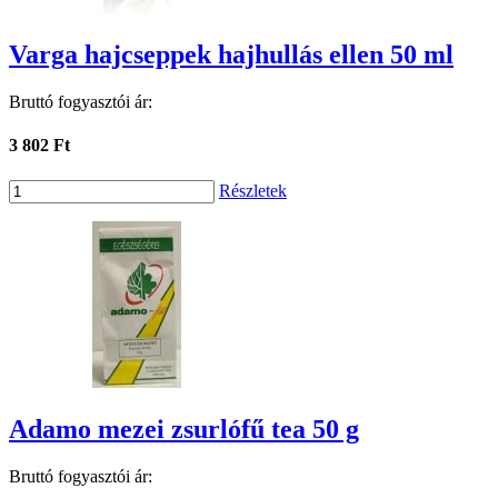
Varga hajcseppek hajhullás ellen 50 ml
Bruttó fogyasztói ár:
3 802 Ft
Részletek
Adamo mezei zsurlófű tea 50 g
Bruttó fogyasztói ár: