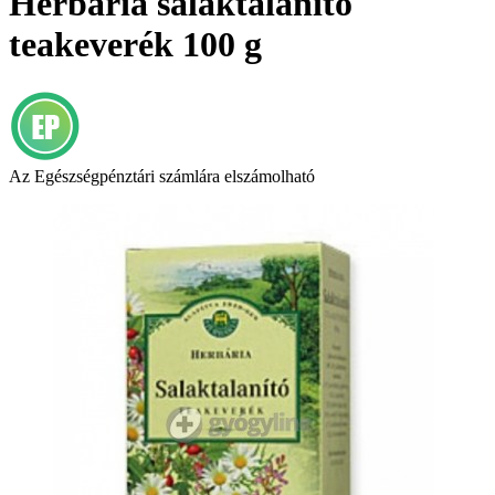
Herbária salaktalanító
teakeverék 100 g
Az Egészségpénztári számlára elszámolható