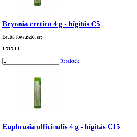
Bryonia cretica 4 g - hígítás C5
Bruttó fogyasztói ár:
1 717 Ft
Részletek
Euphrasia officinalis 4 g - hígítás C15