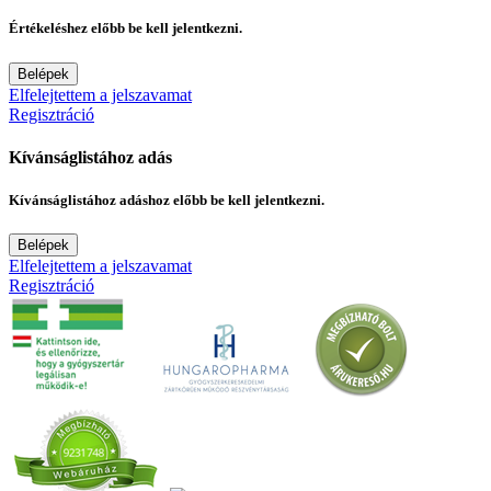
Értékeléshez előbb be kell jelentkezni.
Belépek
Elfelejtettem a jelszavamat
Regisztráció
Kívánságlistához adás
Kívánságlistához adáshoz előbb be kell jelentkezni.
Belépek
Elfelejtettem a jelszavamat
Regisztráció