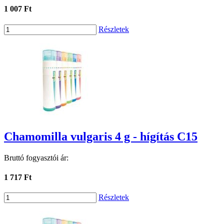
1 007 Ft
Részletek
Chamomilla vulgaris 4 g - hígítás C15
Bruttó fogyasztói ár:
1 717 Ft
Részletek