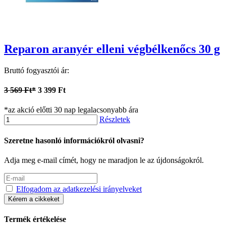
Reparon aranyér elleni végbélkenőcs 30 g
Bruttó fogyasztói ár:
3 569 Ft*
3 399 Ft
*az akció előtti 30 nap legalacsonyabb ára
Részletek
Szeretne hasonló információkról olvasni?
Adja meg e-mail címét, hogy ne maradjon le az újdonságokról.
Elfogadom az adatkezelési irányelveket
Kérem a cikkeket
Termék értékelése