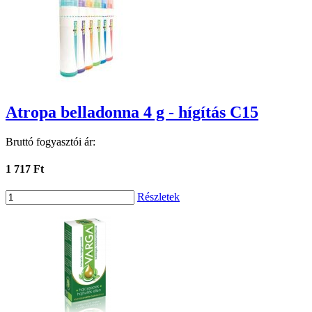
Atropa belladonna 4 g - hígítás C15
Bruttó fogyasztói ár:
1 717 Ft
Részletek