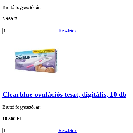
Bruttó fogyasztói ár:
3 969 Ft
Részletek
Clearblue ovulációs teszt, digitális, 10 db
Bruttó fogyasztói ár:
10 800 Ft
Részletek