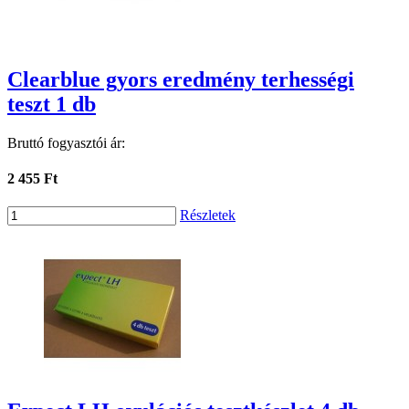
Clearblue gyors eredmény terhességi
teszt 1 db
Bruttó fogyasztói ár:
2 455 Ft
Részletek