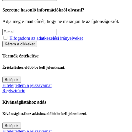
Szeretne hasonló információkról olvasni?
Adja meg e-mail címét, hogy ne maradjon le az újdonságokról.
Elfogadom az adatkezelési irányelveket
Kérem a cikkeket
Termék értékelése
Értékeléshez előbb be kell jelentkezni.
Belépek
Elfelejtettem a jelszavamat
Regisztráció
Kívánságlistához adás
Kívánságlistához adáshoz előbb be kell jelentkezni.
Belépek
Elfelejtettem a jelszavamat