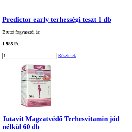
Predictor early terhességi teszt 1 db
Bruttó fogyasztói ár:
1 985 Ft
Részletek
Jutavit Magzatvédő Terhesvitamin jód
nélkül 60 db