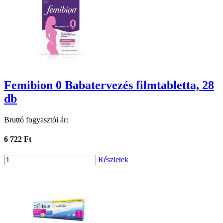
Femibion 0 Babatervezés filmtabletta, 28
db
Bruttó fogyasztói ár:
6 722 Ft
Részletek