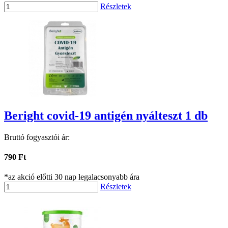
Részletek
Beright covid-19 antigén nyálteszt 1 db
Bruttó fogyasztói ár:
790 Ft
*az akció előtti 30 nap legalacsonyabb ára
Részletek