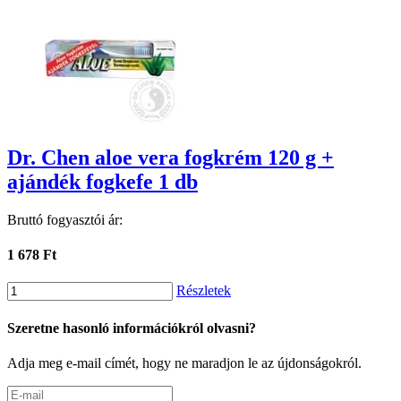
Dr. Chen aloe vera fogkrém 120 g +
ajándék fogkefe 1 db
Bruttó fogyasztói ár:
1 678 Ft
Részletek
Szeretne hasonló információkról olvasni?
Adja meg e-mail címét, hogy ne maradjon le az újdonságokról.