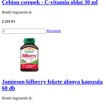
Cebion cseppek - C-vitamin oldat 30 ml
Bruttó fogyasztói ár:
2 233 Ft
Részletek
Jamieson bilberry fekete áfonya kapszula
60 db
Bruttó fogyasztói ár: