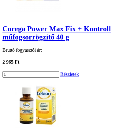
Corega Power Max Fix + Kontroll
műfogsorrögzítő 40 g
Bruttó fogyasztói ár:
2 965 Ft
Részletek