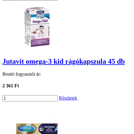
Jutavit omega-3 kid rágókapszula 45 db
Bruttó fogyasztói ár:
2 361 Ft
Részletek