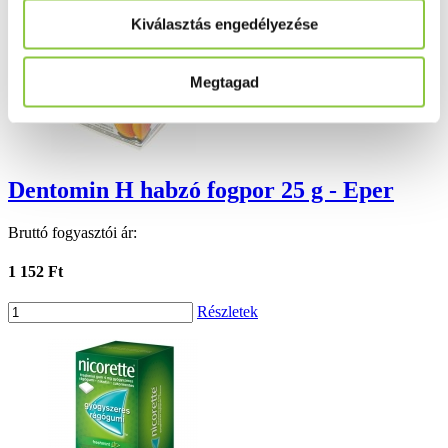
Kiválasztás engedélyezése
Megtagad
Dentomin H habzó fogpor 25 g - Eper
Bruttó fogyasztói ár:
1 152 Ft
Részletek