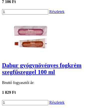
7 106 Ft
Részletek
Dabur gyógynövényes fogkrém
szegfűszeggel 100 ml
Bruttó fogyasztói ár:
1 829 Ft
Részletek