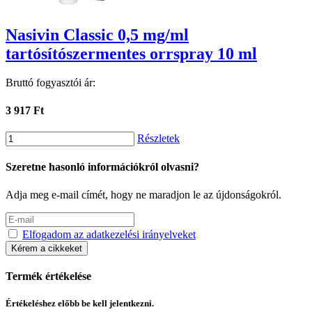
Nasivin Classic 0,5 mg/ml
tartósítószermentes orrspray 10 ml
Bruttó fogyasztói ár:
3 917 Ft
Részletek
Szeretne hasonló információkról olvasni?
Adja meg e-mail címét, hogy ne maradjon le az újdonságokról.
Elfogadom az adatkezelési irányelveket
Kérem a cikkeket
Termék értékelése
Értékeléshez előbb be kell jelentkezni.