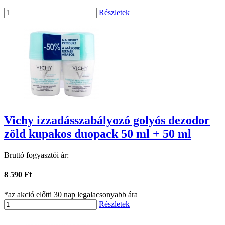
Részletek
Vichy izzadásszabályozó golyós dezodor
zöld kupakos duopack 50 ml + 50 ml
Bruttó fogyasztói ár:
8 590 Ft
*az akció előtti 30 nap legalacsonyabb ára
Részletek