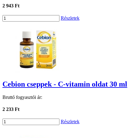
2 943 Ft
Részletek
Cebion cseppek - C-vitamin oldat 30 ml
Bruttó fogyasztói ár:
2 233 Ft
Részletek