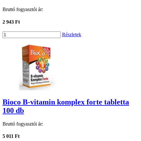
Bruttó fogyasztói ár:
2 943 Ft
Részletek
Bioco B-vitamin komplex forte tabletta
100 db
Bruttó fogyasztói ár:
5 011 Ft