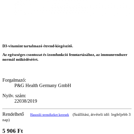
D3-vitamint tartalmazó étrend-kiegészítő.
Az egészséges csontozat és izomfunkció fenntartásához, az immunrendszer
normál működéséért.
Forgalmazó:
P&G Health Germany GmbH
Nyilv. szám:
22038/2019
Rendelhető
(Szállítási, átvételi idő: legfeljebb 3
Hasonló termékeket keresek
nap)
5 906 Ft