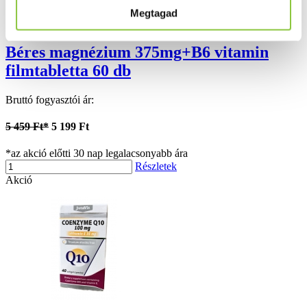
Megtagad
Béres magnézium 375mg+B6 vitamin
filmtabletta 60 db
Bruttó fogyasztói ár:
5 459 Ft*
5 199 Ft
*az akció előtti 30 nap legalacsonyabb ára
Részletek
Akció