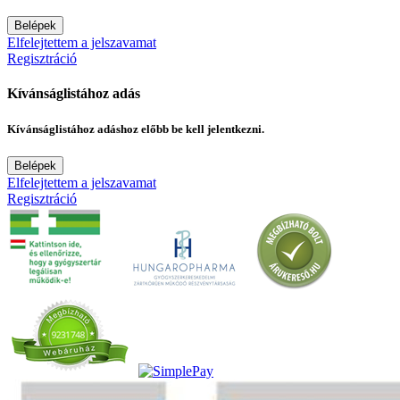
Belépek
Elfelejtettem a jelszavamat
Regisztráció
Kívánságlistához adás
Kívánságlistához adáshoz előbb be kell jelentkezni.
Belépek
Elfelejtettem a jelszavamat
Regisztráció