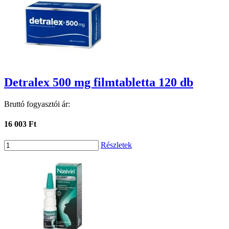
Detralex 500 mg filmtabletta 120 db
Bruttó fogyasztói ár:
16 003 Ft
Részletek