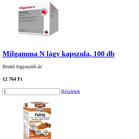
Milgamma N lágy kapszula, 100 db
Bruttó fogyasztói ár:
12 764 Ft
Részletek