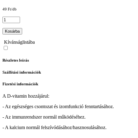
49 Ft/db
Kosárba
Kívánságlistába
Részletes leírás
Szállítási információk
Fizetési információk
A D-vitamin hozzájárul:
- Az egészséges csontozat és izomfunkció fenntartásához.
- Az immunrendszer normál működéséhez.
- A kalcium normál felszívódásához/hasznosulásához.