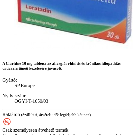
A Claritine 10 mg tabletta az allergiás rhinitis és krónikus idiopathiás
urticaria tüneti kezelésére javasolt.
Gyártó:
SP Europe
Nyilv. szám:
OGYI-T-1650/03
Raktáron
(Szállítási, átvételi idő: legfeljebb két nap)
Csak személyesen átvehető termék