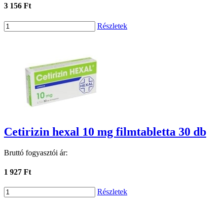
3 156 Ft
Részletek
Cetirizin hexal 10 mg filmtabletta 30 db
Bruttó fogyasztói ár:
1 927 Ft
Részletek