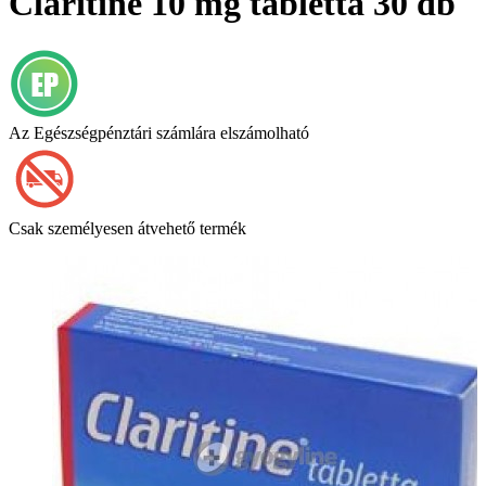
Claritine 10 mg tabletta 30 db
Az Egészségpénztári számlára elszámolható
Csak személyesen átvehető termék