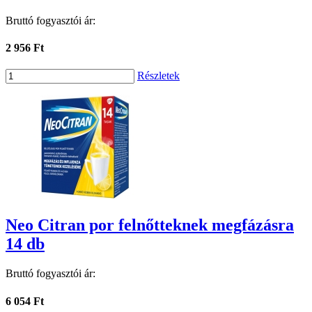
Bruttó fogyasztói ár:
2 956 Ft
Részletek
Neo Citran por felnőtteknek megfázásra
14 db
Bruttó fogyasztói ár:
6 054 Ft