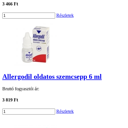
3 466 Ft
Részletek
Allergodil oldatos szemcsepp 6 ml
Bruttó fogyasztói ár:
3 819 Ft
Részletek