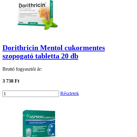
Dorithricin Mentol cukormentes
szopogató tabletta 20 db
Bruttó fogyasztói ár:
3 738 Ft
Részletek