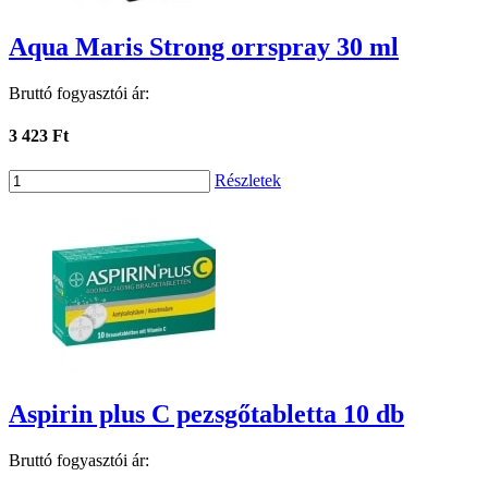
Aqua Maris Strong orrspray 30 ml
Bruttó fogyasztói ár:
3 423 Ft
Részletek
Aspirin plus C pezsgőtabletta 10 db
Bruttó fogyasztói ár: