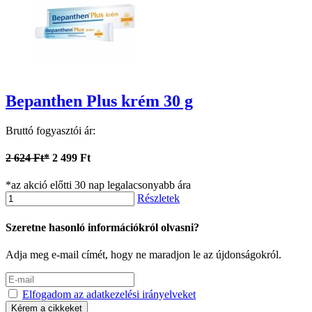
Bepanthen Plus krém 30 g
Bruttó fogyasztói ár:
2 624 Ft*
2 499 Ft
*az akció előtti 30 nap legalacsonyabb ára
Részletek
Szeretne hasonló információkról olvasni?
Adja meg e-mail címét, hogy ne maradjon le az újdonságokról.
Elfogadom az adatkezelési irányelveket
Kérem a cikkeket