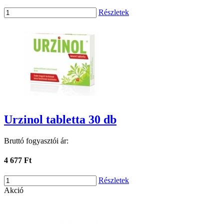
Részletek
Urzinol tabletta 30 db
Bruttó fogyasztói ár:
4 677 Ft
Részletek
Akció