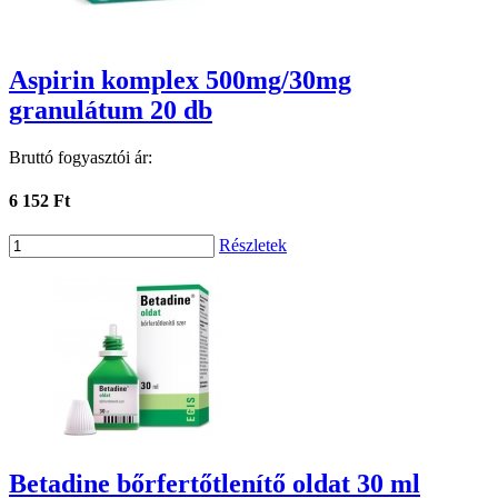
Aspirin komplex 500mg/30mg
granulátum 20 db
Bruttó fogyasztói ár:
6 152 Ft
Részletek
Betadine bőrfertőtlenítő oldat 30 ml