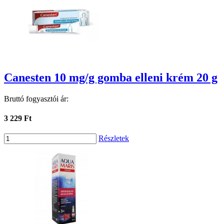
Canesten 10 mg/g gomba elleni krém 20 g
Bruttó fogyasztói ár:
3 229 Ft
Részletek