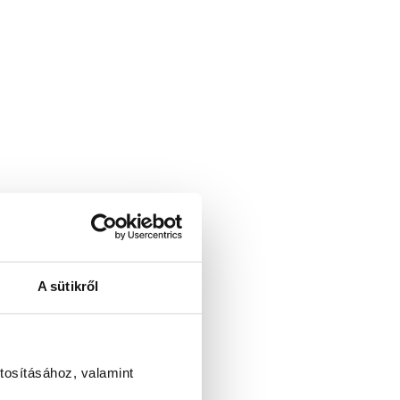
A sütikről
tosításához, valamint