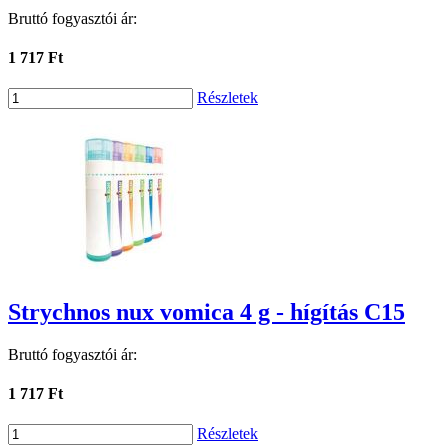
Bruttó fogyasztói ár:
1 717 Ft
Részletek
Strychnos nux vomica 4 g - hígítás C15
Bruttó fogyasztói ár:
1 717 Ft
Részletek