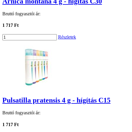
Arnica montana 4 g - hígítás C30
Bruttó fogyasztói ár:
1 717 Ft
Részletek
Pulsatilla pratensis 4 g - hígítás C15
Bruttó fogyasztói ár:
1 717 Ft