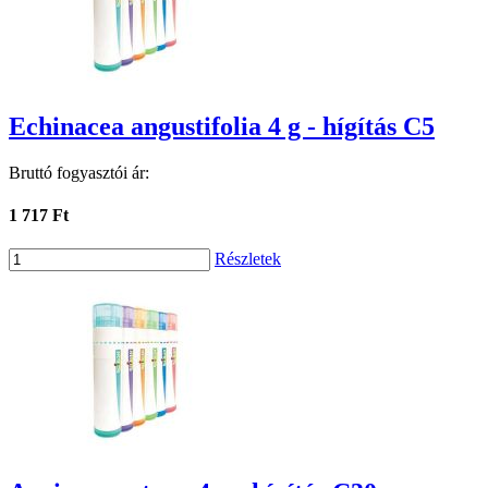
Echinacea angustifolia 4 g - hígítás C5
Bruttó fogyasztói ár:
1 717 Ft
Részletek