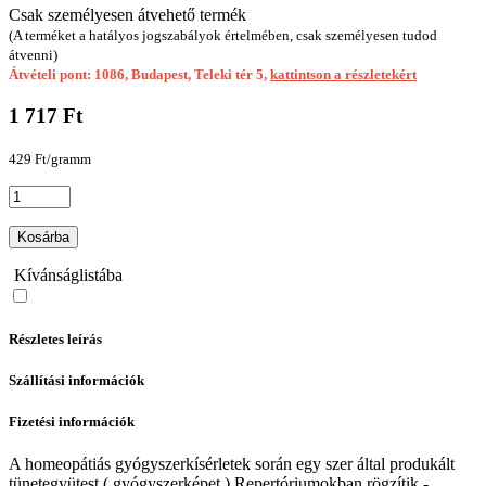
Csak személyesen átvehető termék
(A terméket a hatályos jogszabályok értelmében, csak személyesen tudod
átvenni)
Átvételi pont: 1086, Budapest, Teleki tér 5,
kattintson a részletekért
1 717 Ft
429 Ft/gramm
Kosárba
Kívánságlistába
Részletes leírás
Szállítási információk
Fizetési információk
A homeopátiás gyógyszerkísérletek során egy szer által produkált
tünetegyütest ( gyógyszerképet ) Repertóriumokban rögzítik -