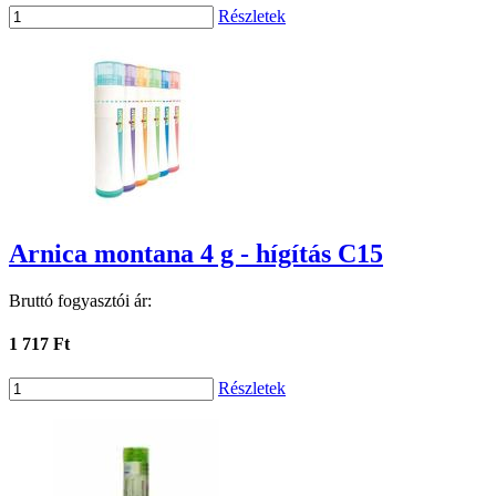
Részletek
Arnica montana 4 g - hígítás C15
Bruttó fogyasztói ár:
1 717 Ft
Részletek