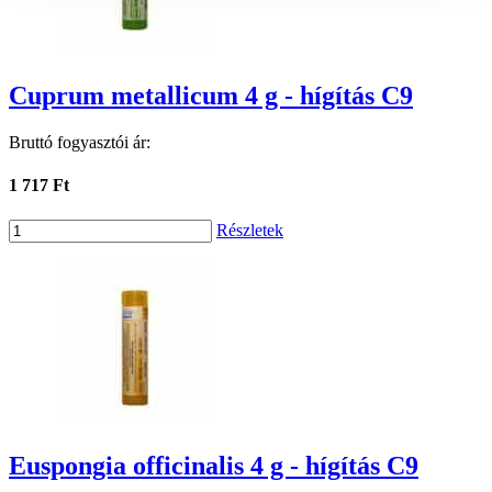
Cuprum metallicum 4 g - hígítás C9
Bruttó fogyasztói ár:
1 717 Ft
Részletek
Euspongia officinalis 4 g - hígítás C9