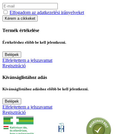
Elfogadom az adatkezelési irányelveket
Kérem a cikkeket
Termék értékelése
Értékeléshez előbb be kell jelentkezni.
Belépek
Elfelejtettem a jelszavamat
Regisztráció
Kívánságlistához adás
Kívánságlistához adáshoz előbb be kell jelentkezni.
Belépek
Elfelejtettem a jelszavamat
Regisztráció