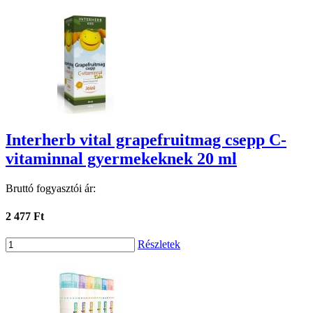
Interherb vital grapefruitmag csepp C-
vitaminnal gyermekeknek 20 ml
Bruttó fogyasztói ár:
2 477 Ft
Részletek