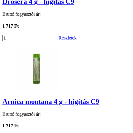
Drosera 4 g - hígítás C9
Bruttó fogyasztói ár:
1 717 Ft
Részletek
Arnica montana 4 g - hígítás C9
Bruttó fogyasztói ár:
1 717 Ft