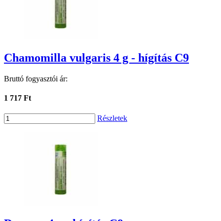
Chamomilla vulgaris 4 g - hígítás C9
Bruttó fogyasztói ár:
1 717 Ft
Részletek