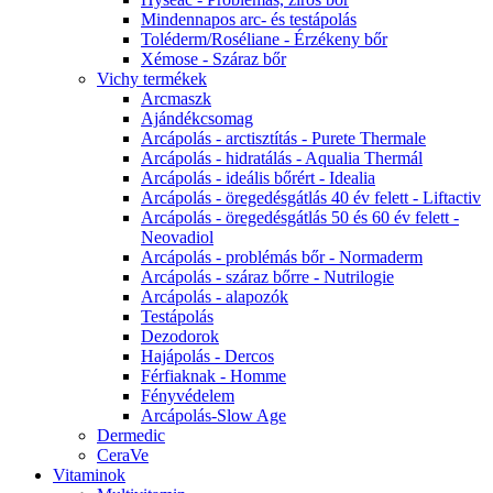
Mindennapos arc- és testápolás
Toléderm/Roséliane - Érzékeny bőr
Xémose - Száraz bőr
Vichy termékek
Arcmaszk
Ajándékcsomag
Arcápolás - arctisztítás - Purete Thermale
Arcápolás - hidratálás - Aqualia Thermál
Arcápolás - ideális bőrért - Idealia
Arcápolás - öregedésgátlás 40 év felett - Liftactiv
Arcápolás - öregedésgátlás 50 és 60 év felett -
Neovadiol
Arcápolás - problémás bőr - Normaderm
Arcápolás - száraz bőrre - Nutrilogie
Arcápolás - alapozók
Testápolás
Dezodorok
Hajápolás - Dercos
Férfiaknak - Homme
Fényvédelem
Arcápolás-Slow Age
Dermedic
CeraVe
Vitaminok