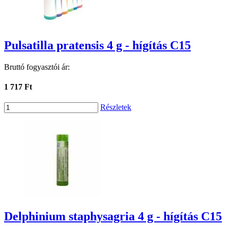
Pulsatilla pratensis 4 g - hígítás C15
Bruttó fogyasztói ár:
1 717 Ft
Részletek
Delphinium staphysagria 4 g - hígítás C15