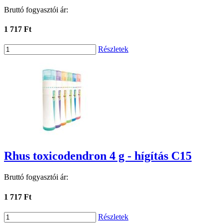
Bruttó fogyasztói ár:
1 717 Ft
Részletek
Rhus toxicodendron 4 g - hígítás C15
Bruttó fogyasztói ár:
1 717 Ft
Részletek