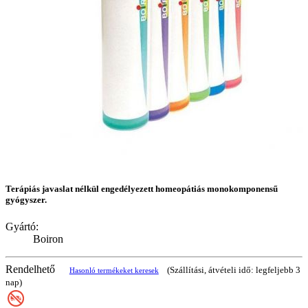
Terápiás javaslat nélkül engedélyezett homeopátiás monokomponensű
gyógyszer.
Gyártó:
Boiron
Rendelhető
(Szállítási, átvételi idő: legfeljebb 3
Hasonló termékeket keresek
nap)