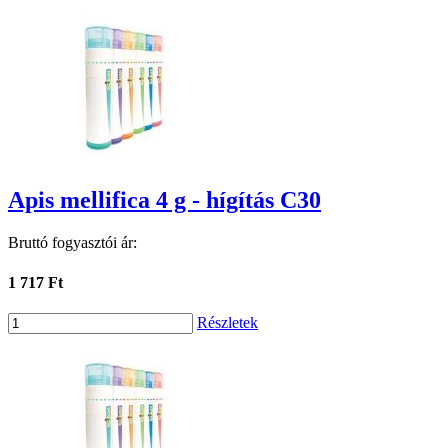
Apis mellifica 4 g - hígítás C30
Bruttó fogyasztói ár:
1 717 Ft
Részletek