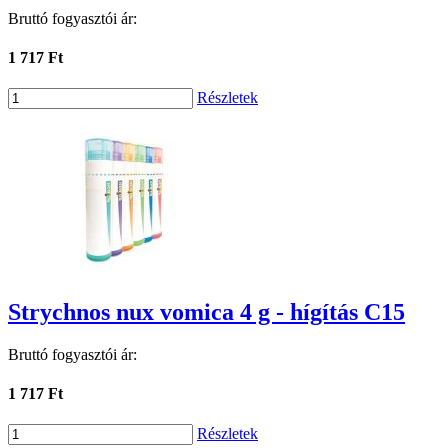
Bruttó fogyasztói ár:
1 717 Ft
Részletek
Strychnos nux vomica 4 g - hígítás C15
Bruttó fogyasztói ár:
1 717 Ft
Részletek