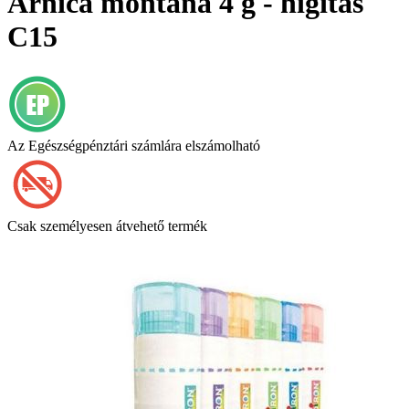
Arnica montana 4 g - hígítás
C15
Az Egészségpénztári számlára elszámolható
Csak személyesen átvehető termék