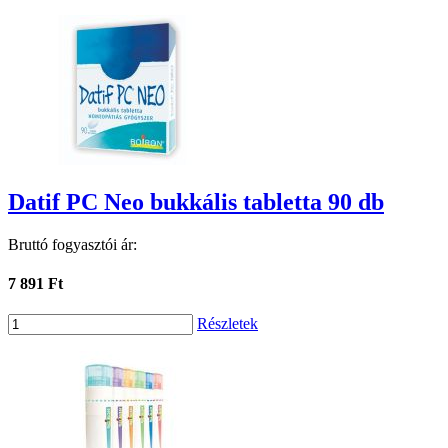
Datif PC Neo bukkális tabletta 90 db
Bruttó fogyasztói ár:
7 891 Ft
Részletek