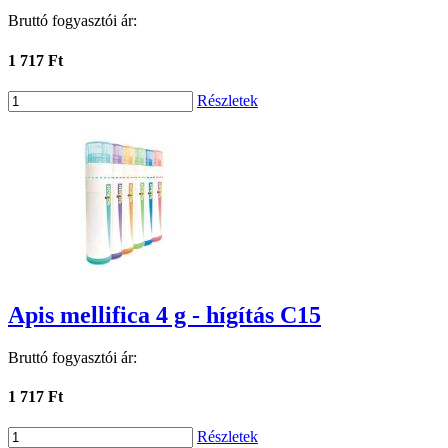
Bruttó fogyasztói ár:
1 717 Ft
Részletek
Apis mellifica 4 g - hígítás C15
Bruttó fogyasztói ár:
1 717 Ft
Részletek