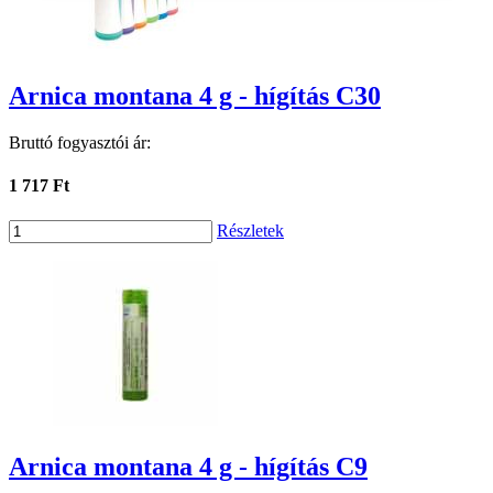
Arnica montana 4 g - hígítás C30
Bruttó fogyasztói ár:
1 717 Ft
Részletek
Arnica montana 4 g - hígítás C9