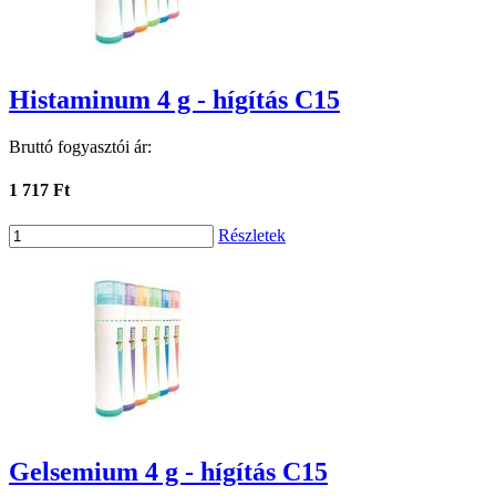
Histaminum 4 g - hígítás C15
Bruttó fogyasztói ár:
1 717 Ft
Részletek
Gelsemium 4 g - hígítás C15