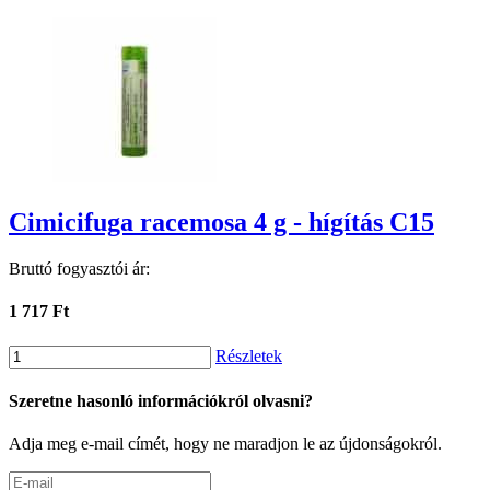
Cimicifuga racemosa 4 g - hígítás C15
Bruttó fogyasztói ár:
1 717 Ft
Részletek
Szeretne hasonló információkról olvasni?
Adja meg e-mail címét, hogy ne maradjon le az újdonságokról.