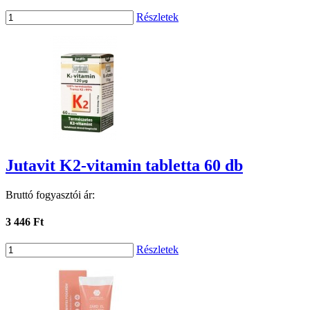
Részletek
Jutavit K2-vitamin tabletta 60 db
Bruttó fogyasztói ár:
3 446 Ft
Részletek