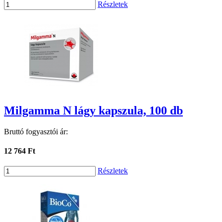
Részletek
Milgamma N lágy kapszula, 100 db
Bruttó fogyasztói ár:
12 764 Ft
Részletek