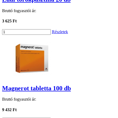
Bruttó fogyasztói ár:
3 625 Ft
Részletek
Magnerot tabletta 100 db
Bruttó fogyasztói ár:
9 432 Ft