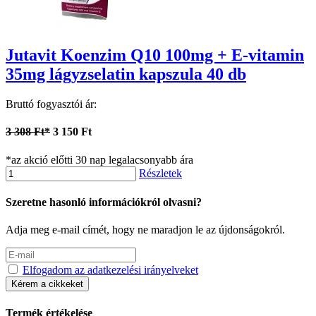
Jutavit Koenzim Q10 100mg + E-vitamin
35mg lágyzselatin kapszula 40 db
Bruttó fogyasztói ár:
3 308 Ft*
3 150 Ft
*az akció előtti 30 nap legalacsonyabb ára
Részletek
Szeretne hasonló információkról olvasni?
Adja meg e-mail címét, hogy ne maradjon le az újdonságokról.
Elfogadom az adatkezelési irányelveket
Kérem a cikkeket
Termék értékelése