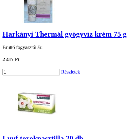
Harkányi Thermál gyógyvíz krém 75 g
Bruttó fogyasztói ár:
2 417 Ft
Részletek
Luuf torokpasztilla 20 db