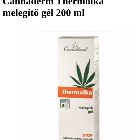
Cannaderm Thermolka
melegítő gél 200 ml