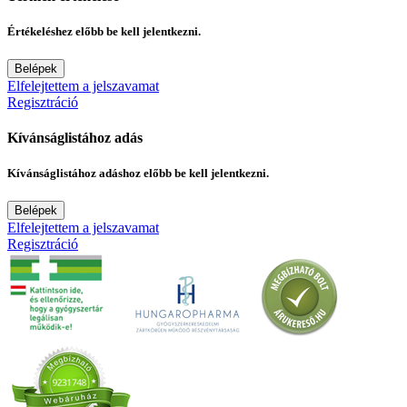
Értékeléshez előbb be kell jelentkezni.
Belépek
Elfelejtettem a jelszavamat
Regisztráció
Kívánságlistához adás
Kívánságlistához adáshoz előbb be kell jelentkezni.
Belépek
Elfelejtettem a jelszavamat
Regisztráció