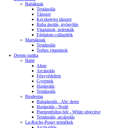
Babáknak
Testápolás
Tápszer
Kecsketejes tápszer
Baba ápolás, gyógyítás
Vitaminok, pelenkák
Fájdalom csillapítók
Mamáknak
Testápolás
Terhes vitaminok
Dermo patika
Babé
Akne
Arcápolás
Fényvédelem
Gyermek
Hajápolás
Testápolás
Bioderma
Babaápolás - Abc derm
Hajápolás - Nodé
Pigmentfoltos bőr - White objective
Testápolás, arcápolás
La-Roche-Posay termékek
Arctisztítás