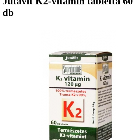
Jutavit K2-vitamin tabletta 60
db