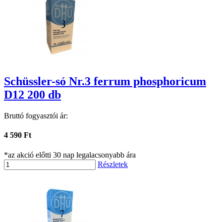
Schüssler-só Nr.3 ferrum phosphoricum
D12 200 db
Bruttó fogyasztói ár:
4 590 Ft
*az akció előtti 30 nap legalacsonyabb ára
Részletek