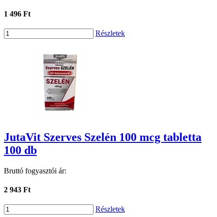
1 496 Ft
Részletek
JutaVit Szerves Szelén 100 mcg tabletta
100 db
Bruttó fogyasztói ár:
2 943 Ft
Részletek