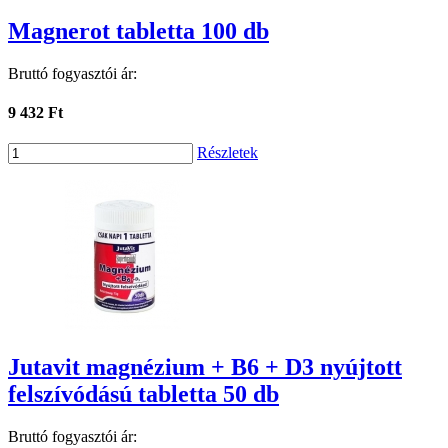
Magnerot tabletta 100 db
Bruttó fogyasztói ár:
9 432 Ft
Részletek
Jutavit magnézium + B6 + D3 nyújtott
felszívódású tabletta 50 db
Bruttó fogyasztói ár: