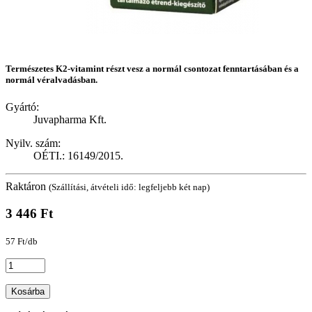
Természetes K2-vitamint részt vesz a normál csontozat fenntartásában és a
normál véralvadásban.
Gyártó:
Juvapharma Kft.
Nyilv. szám:
OÉTI.: 16149/2015.
Raktáron
(Szállítási, átvételi idő: legfeljebb két nap)
3 446 Ft
57 Ft/db
Kosárba