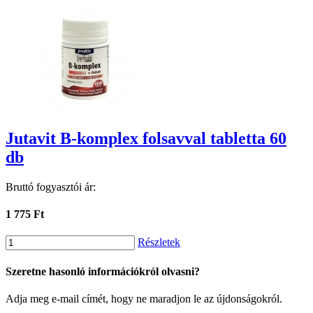
Jutavit B-komplex folsavval tabletta 60
db
Bruttó fogyasztói ár:
1 775 Ft
Részletek
Szeretne hasonló információkról olvasni?
Adja meg e-mail címét, hogy ne maradjon le az újdonságokról.