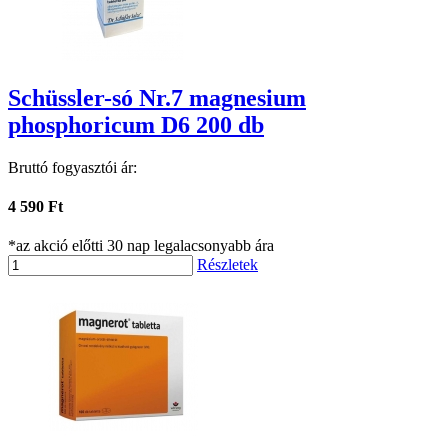
Schüssler-só Nr.7 magnesium
phosphoricum D6 200 db
Bruttó fogyasztói ár:
4 590 Ft
*az akció előtti 30 nap legalacsonyabb ára
Részletek