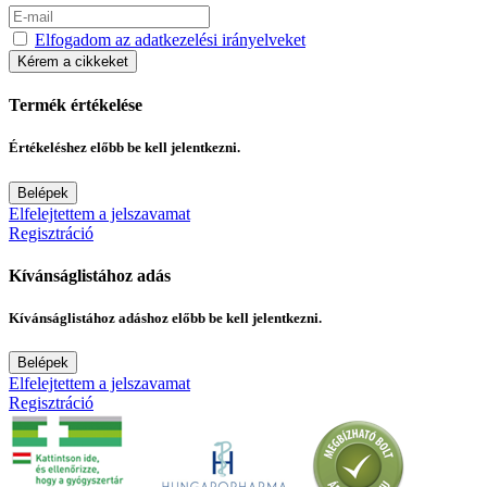
Elfogadom az adatkezelési irányelveket
Kérem a cikkeket
Termék értékelése
Értékeléshez előbb be kell jelentkezni.
Belépek
Elfelejtettem a jelszavamat
Regisztráció
Kívánságlistához adás
Kívánságlistához adáshoz előbb be kell jelentkezni.
Belépek
Elfelejtettem a jelszavamat
Regisztráció