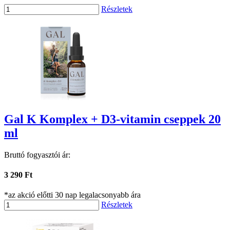
Részletek
Gal K Komplex + D3-vitamin cseppek 20
ml
Bruttó fogyasztói ár:
3 290 Ft
*az akció előtti 30 nap legalacsonyabb ára
Részletek