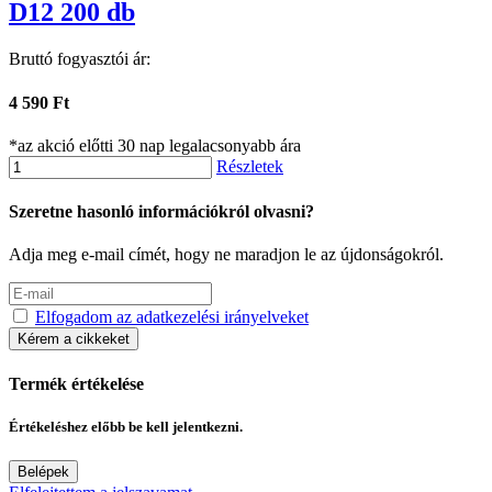
D12 200 db
Bruttó fogyasztói ár:
4 590 Ft
*az akció előtti 30 nap legalacsonyabb ára
Részletek
Szeretne hasonló információkról olvasni?
Adja meg e-mail címét, hogy ne maradjon le az újdonságokról.
Elfogadom az adatkezelési irányelveket
Kérem a cikkeket
Termék értékelése
Értékeléshez előbb be kell jelentkezni.
Belépek