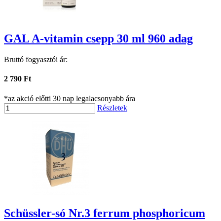
GAL A-vitamin csepp 30 ml 960 adag
Bruttó fogyasztói ár:
2 790 Ft
*az akció előtti 30 nap legalacsonyabb ára
Részletek
Schüssler-só Nr.3 ferrum phosphoricum