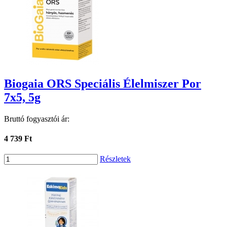
Biogaia ORS Speciális Élelmiszer Por
7x5, 5g
Bruttó fogyasztói ár:
4 739 Ft
Részletek