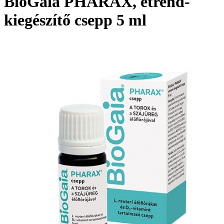
BioGaia PHARAX, étrend-
kiegészítő csepp 5 ml