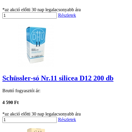
*az akció előtti 30 nap legalacsonyabb ára
Részletek
Schüssler-só Nr.11 silicea D12 200 db
Bruttó fogyasztói ár:
4 590 Ft
*az akció előtti 30 nap legalacsonyabb ára
Részletek