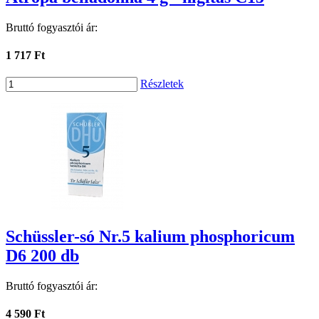
Bruttó fogyasztói ár:
1 717 Ft
Részletek
Schüssler-só Nr.5 kalium phosphoricum
D6 200 db
Bruttó fogyasztói ár:
4 590 Ft