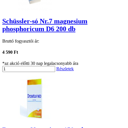
Schüssler-só Nr.7 magnesium
phosphoricum D6 200 db
Bruttó fogyasztói ár:
4 590 Ft
*az akció előtti 30 nap legalacsonyabb ára
Részletek