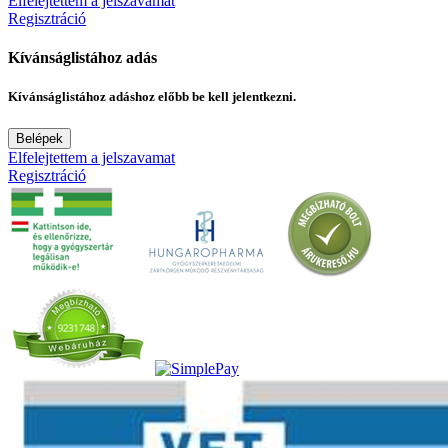
Elfelejtettem a jelszavamat
Regisztráció
Kívánságlistához adás
Kívánságlistához adáshoz előbb be kell jelentkezni.
Belépek
Elfelejtettem a jelszavamat
Regisztráció