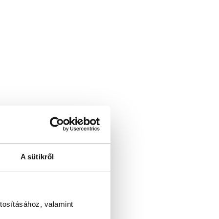
A sütikről
tosításához, valamint