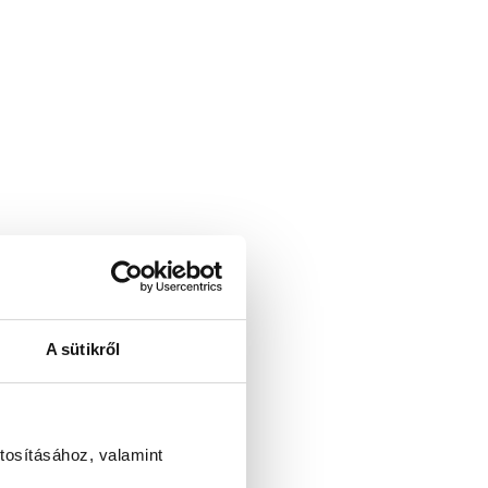
A sütikről
tosításához, valamint