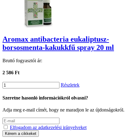
Aromax antibacteria eukaliptusz-
borsosmenta-kakukkfű spray 20 ml
Bruttó fogyasztói ár:
2 586 Ft
Részletek
Szeretne hasonló információkról olvasni?
Adja meg e-mail címét, hogy ne maradjon le az újdonságokról.
Elfogadom az adatkezelési irányelveket
Kérem a cikkeket