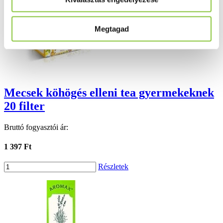
Megtagad
Mecsek köhögés elleni tea gyermekeknek
20 filter
Bruttó fogyasztói ár:
1 397 Ft
Részletek