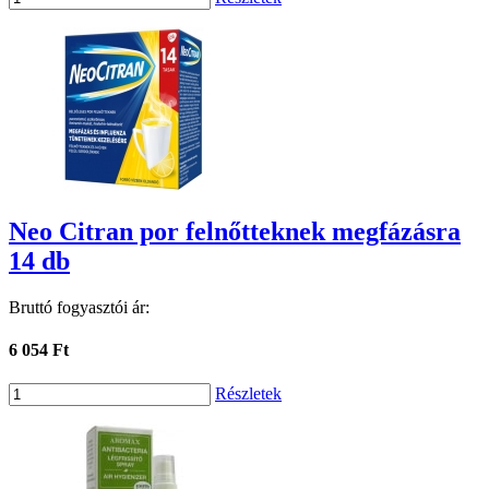
Neo Citran por felnőtteknek megfázásra
14 db
Bruttó fogyasztói ár:
6 054 Ft
Részletek