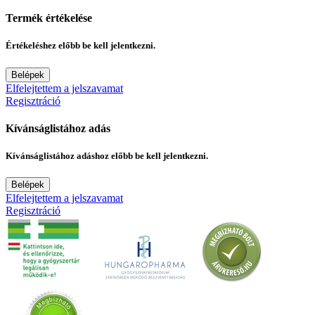
Termék értékelése
Értékeléshez előbb be kell jelentkezni.
Belépek
Elfelejtettem a jelszavamat
Regisztráció
Kívánságlistához adás
Kívánságlistához adáshoz előbb be kell jelentkezni.
Belépek
Elfelejtettem a jelszavamat
Regisztráció