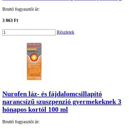
Bruttó fogyasztói ár:
3 863 Ft
Részletek
Nurofen láz- és fájdalomcsillapító
narancsízű szuszpenzió gyermekeknek 3
hónapos kortól 100 ml
Bruttó fogyasztói ár: