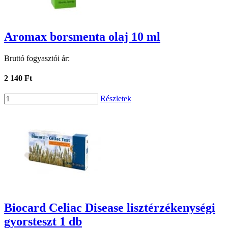
Aromax borsmenta olaj 10 ml
Bruttó fogyasztói ár:
2 140 Ft
Részletek
Biocard Celiac Disease lisztérzékenységi
gyorsteszt 1 db