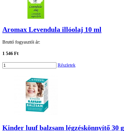
Aromax Levendula illóolaj 10 ml
Bruttó fogyasztói ár:
1 546 Ft
Részletek
Kinder luuf balzsam légzéskönnyítő 30 g