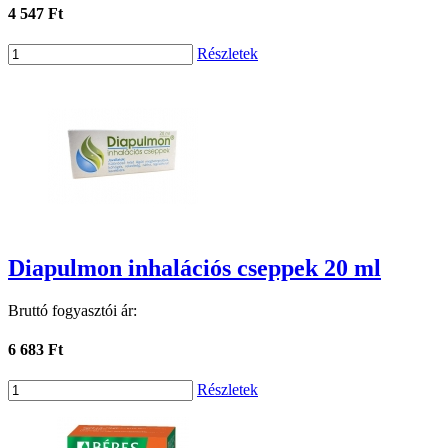
4 547 Ft
Részletek
Diapulmon inhalációs cseppek 20 ml
Bruttó fogyasztói ár:
6 683 Ft
Részletek