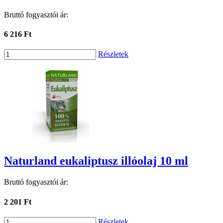
Bruttó fogyasztói ár:
6 216 Ft
Részletek
Naturland eukaliptusz illóolaj 10 ml
Bruttó fogyasztói ár:
2 201 Ft
Részletek