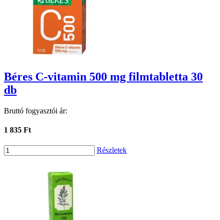
Béres C-vitamin 500 mg filmtabletta 30
db
Bruttó fogyasztói ár:
1 835 Ft
Részletek